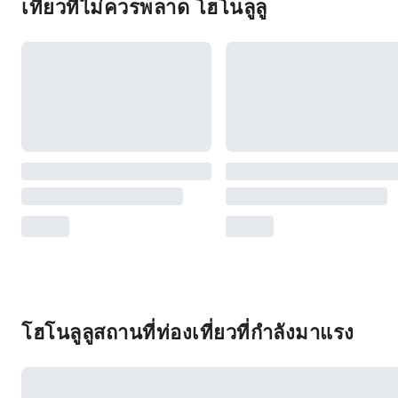
เที่ยวที่ไม่ควรพลาด โฮโนลูลู
โฮโนลูลูสถานที่ท่องเที่ยวที่กำลังมาแรง