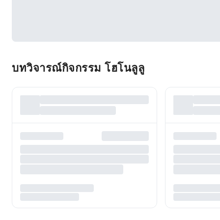
บทวิจารณ์กิจกรรม โฮโนลูลู