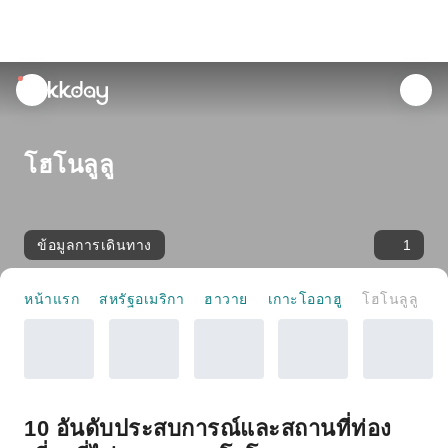
unread
notifications
โฮโนลูลู
ข้อมูลการเดินทาง
1
หน้าแรก
สหรัฐอเมริกา
ฮาวาย
เกาะโออาฮู
โฮโนลูลู
10 อันดับประสบการณ์และสถานที่ท่อง