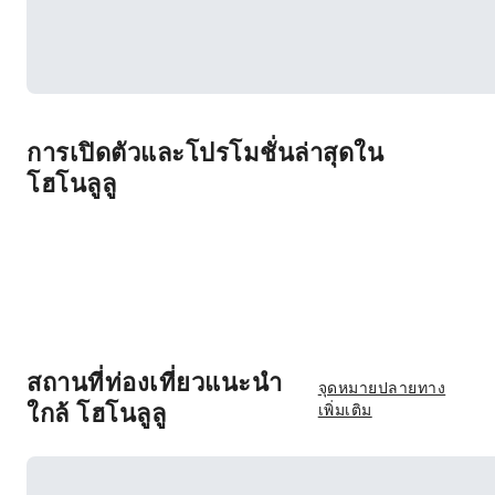
การเปิดตัวและโปรโมชั่นล่าสุดใน
โฮโนลูลู
สถานที่ท่องเที่ยวแนะนำ
จุดหมายปลายทาง
ใกล้ โฮโนลูลู
เพิ่มเติม