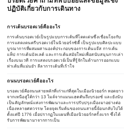
บรอดเวย์คำถามที่พบบ่อยและข้อมูลเชิง
ปฏิบัติเกี่ยวกับการเดินทาง
การเต้นบรอดเวย์คืออะไร
การเต้นบรอดเวย์เป็นรูปแบบการเต้นที่โดดเด่นซึ่งเชื่อมโยงกับ
การแสดงดนตรีบรอดเวย์ในนิวยอร์กซิตี้ เป็นรูปแบบศิลปะแบบ
บูรณาการที่ผสมผสานองค์ประกอบของการเต้นแจ๊ส การเต้น
แท็ป การเต้นบัลเลต์ และการเต้นสมัยใหม่เพื่อสนับสนุนการเล่า
เรื่องบนเวที การแสดงบรอดเวย์เป็นที่รู้จักในด้านการออกแบบ
ท่าเต้นที่แม่นยำ ลีลาการเต้นที่เร้าใจ
ถนนบรอดเวย์คืออะไร
บรอดเวย์คือถนนสายหลักที่เก่าแก่ที่สุดในเมืองนิวยอร์ก ทอดยาว
จากเหนือสู่ใต้กว่า 13 ไมล์จากแมนแฮตตันถึงบรองซ์ และยังนับ
เป็นสัญลักษณ์แห่งการพัฒนาและการปรับปรุงเมืองมาอย่างต่อ
เนื่องหลายศตวรรษ โดยจุดเริ่มต้นของถนนสายนี้ย้อนกลับไปได้
ตั้งแต่ปี 1776 เมื่อปรากฏในแผนที่เมืองนิวยอร์กครั้งแรก ซึ่งได้
รับการพัฒนามาจากการเป็น