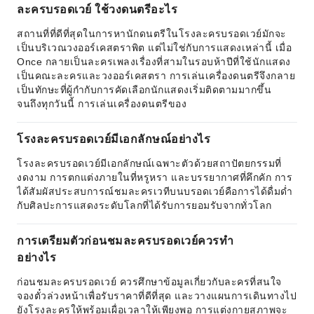
ละครบรอดเวย์ ใช้วงดนตรีอะไร
สถานที่ที่ดีที่สุดในการหานักดนตรีในโรงละครบรอดเวย์มักจะ
เป็นบริเวณวงออร์เคสตราพิต แต่ไม่ใช่กับการแสดงเหล่านี้ เมื่อ
Once กลายเป็นละครเพลงเรื่องที่สามในรอบห้าปีที่ใช้นักแสดง
เป็นคณะละครและวงออร์เคสตรา การเล่นเครื่องดนตรีจึงกลาย
เป็นทักษะที่ผู้กำกับการคัดเลือกนักแสดงเริ่มติดตามมากขึ้น
จนถึงทุกวันนี้ การเล่นเครื่องดนตรีของ
โรงละครบรอดเวย์มีเอกลักษณ์อย่างไร
โรงละครบรอดเวย์มีเอกลักษณ์เฉพาะตัวด้วยสถาปัตยกรรมที่
งดงาม การตกแต่งภายในที่หรูหรา และบรรยากาศที่คึกคัก การ
ได้สัมผัสประสบการณ์ชมละครเวทีบนบรอดเวย์คือการได้ดื่มด่ำ
กับศิลปะการแสดงระดับโลกที่ได้รับการยอมรับจากทั่วโลก
การเตรียมตัวก่อนชมละครบรอดเวย์ควรทำ
อย่างไร
ก่อนชมละครบรอดเวย์ ควรศึกษาข้อมูลเกี่ยวกับละครที่สนใจ
จองตั๋วล่วงหน้าเพื่อรับราคาที่ดีที่สุด และวางแผนการเดินทางไป
ยังโรงละครให้พร้อมเผื่อเวลาให้เพียงพอ การแต่งกายสุภาพจะ