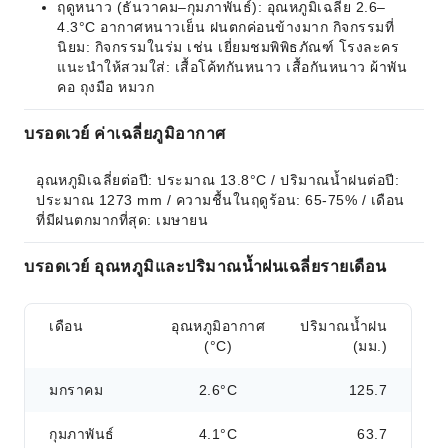
ฤดูหนาว (ธันวาคม–กุมภาพันธ์): อุณหภูมิเฉลี่ย 2.6–
4.3°C อากาศหนาวเย็น ฝนตกค่อนข้างมาก กิจกรรมที่
นิยม: กิจกรรมในร่ม เช่น เยี่ยมชมพิพิธภัณฑ์ โรงละคร
แนะนำให้สวมใส่: เสื้อโค้ทกันหนาว เสื้อกันหนาว ผ้าพัน
คอ ถุงมือ หมวก
บรอดเวย์ ค่าเฉลี่ยภูมิอากาศ
อุณหภูมิเฉลี่ยต่อปี: ประมาณ 13.8°C / ปริมาณน้ำฝนต่อปี: 
ประมาณ 1273 mm / ความชื้นในฤดูร้อน: 65-75% / เดือน
ที่มีฝนตกมากที่สุด: เมษายน
บรอดเวย์ อุณหภูมิและปริมาณน้ำฝนเฉลี่ยรายเดือน
เดือน
อุณหภูมิอากาศ
ปริมาณน้ำฝน
(°C)
(มม.)
มกราคม
2.6°C
125.7
กุมภาพันธ์
4.1°C
63.7