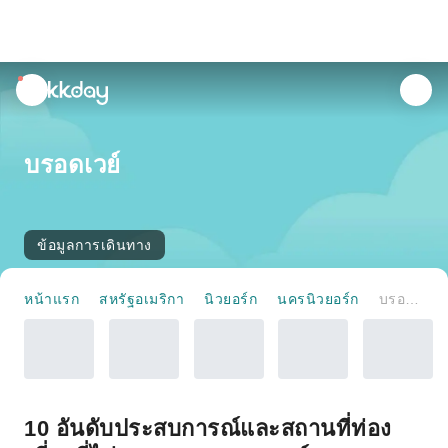
unread
notifications
บรอดเวย์
ข้อมูลการเดินทาง
หน้าแรก
สหรัฐอเมริกา
นิวยอร์ก
นครนิวยอร์ก
บรอดเวย์
10 อันดับประสบการณ์และสถานที่ท่อง