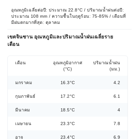
อุณหภูมิเฉลี่ยต่อปี: ประมาณ 22.8°C / ปริมาณน้ำฝนต่อปี: 
ประมาณ 108 mm / ความชื้นในฤดูร้อน: 75-85% / เดือนที่
มีฝนตกมากที่สุด: ตุลาคม
เขตจินซาน อุณหภูมิและปริมาณน้ำฝนเฉลี่ยราย
เดือน
เดือน
อุณหภูมิอากาศ
ปริมาณน้ำฝน
(°C)
(มม.)
มกราคม
16.3°C
4.2
กุมภาพันธ์
17.2°C
6.1
มีนาคม
18.5°C
4
เมษายน
23.3°C
7.8
อาจ
23.4°C
6.9