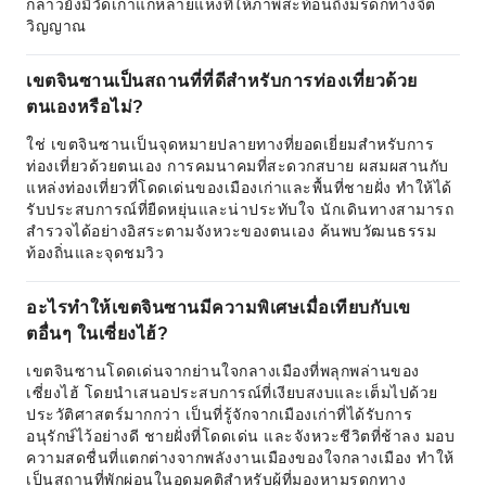
กล่าวยังมีวัดเก่าแก่หลายแห่งที่ให้ภาพสะท้อนถึงมรดกทางจิต
วิญญาณ
เขตจินซานเป็นสถานที่ที่ดีสำหรับการท่องเที่ยวด้วย
ตนเองหรือไม่?
ใช่ เขตจินซานเป็นจุดหมายปลายทางที่ยอดเยี่ยมสำหรับการ
ท่องเที่ยวด้วยตนเอง การคมนาคมที่สะดวกสบาย ผสมผสานกับ
แหล่งท่องเที่ยวที่โดดเด่นของเมืองเก่าและพื้นที่ชายฝั่ง ทำให้ได้
รับประสบการณ์ที่ยืดหยุ่นและน่าประทับใจ นักเดินทางสามารถ
สำรวจได้อย่างอิสระตามจังหวะของตนเอง ค้นพบวัฒนธรรม
ท้องถิ่นและจุดชมวิว
อะไรทำให้เขตจินซานมีความพิเศษเมื่อเทียบกับเข
ตอื่นๆ ในเซี่ยงไฮ้?
เขตจินซานโดดเด่นจากย่านใจกลางเมืองที่พลุกพล่านของ
เซี่ยงไฮ้ โดยนำเสนอประสบการณ์ที่เงียบสงบและเต็มไปด้วย
ประวัติศาสตร์มากกว่า เป็นที่รู้จักจากเมืองเก่าที่ได้รับการ
อนุรักษ์ไว้อย่างดี ชายฝั่งที่โดดเด่น และจังหวะชีวิตที่ช้าลง มอบ
ความสดชื่นที่แตกต่างจากพลังงานเมืองของใจกลางเมือง ทำให้
เป็นสถานที่พักผ่อนในอุดมคติสำหรับผู้ที่มองหามรดกทาง