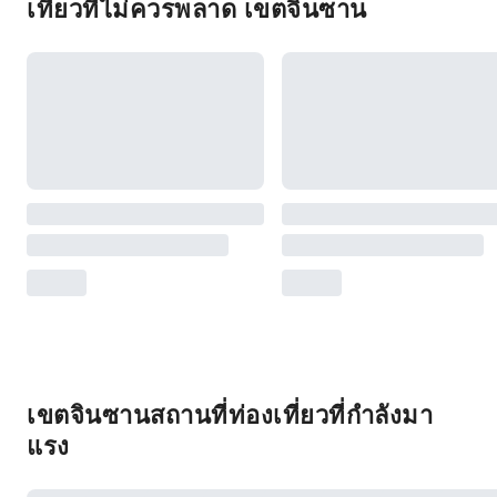
เที่ยวที่ไม่ควรพลาด เขตจินซาน
เขตจินซานสถานที่ท่องเที่ยวที่กำลังมา
แรง