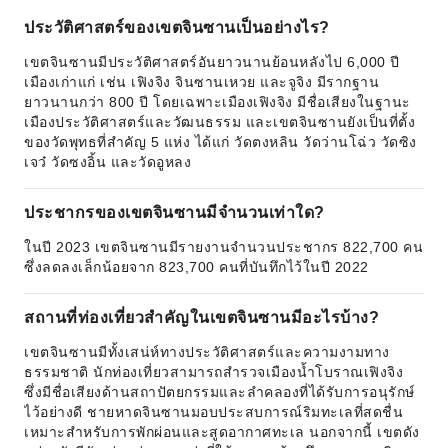
ประวัติศาสตร์ของเขตจินซานเป็นอย่างไร?
เขตจินซานมีประวัติศาสตร์อันยาวนานย้อนหลังไป 6,000 ปี
เมืองเก่าแก่ เช่น เฟิงจิง จินซานเหวย และจูจิง มีรากฐาน
ยาวนานกว่า 800 ปี โดยเฉพาะเมืองเฟิงจิง มีชื่อเสียงในฐานะ
เมืองประวัติศาสตร์และวัฒนธรรม และเขตจินซานยังเป็นที่ตั้ง
ของวัดพุทธที่สำคัญ 5 แห่ง ได้แก่ วัดตงหลิน วัดว่านโฉ่ว วัดซิง
เจว๋ วัดซงอิ้น และวัดอูหลง
ประชากรของเขตจินซานมีจำนวนเท่าใด?
ในปี 2023 เขตจินซานมีรายงานจำนวนประชากร 822,700 คน
ซึ่งลดลงเล็กน้อยจาก 823,700 คนที่บันทึกไว้ในปี 2022
สถานที่ท่องเที่ยวสำคัญในเขตจินซานมีอะไรบ้าง?
เขตจินซานมีทั้งเสน่ห์ทางประวัติศาสตร์และความงามทาง
ธรรมชาติ นักท่องเที่ยวสามารถสำรวจเมืองน้ำโบราณเฟิงจิง
ซึ่งมีชื่อเสียงด้านสถาปัตยกรรมและลำคลองที่ได้รับการอนุรักษ์
ไว้อย่างดี ชายหาดจินซานมอบประสบการณ์ริมทะเลที่สดชื่น
เหมาะสำหรับการพักผ่อนและสูดอากาศทะเล นอกจากนี้ เขตดัง