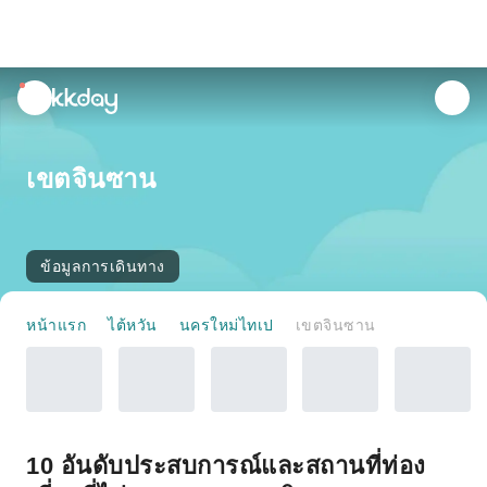
unread
notifications
เขตจินซาน
ข้อมูลการเดินทาง
หน้าแรก
ไต้หวัน
นครใหม่ไทเป
เขตจินซาน
10 อันดับประสบการณ์และสถานที่ท่อง