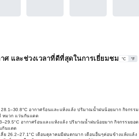
และช่วงเวลาที่ดีที่สุดในการเยี่ยมชม
°C
°F
ี่ย 28.1–30.8°C อากาศร้อนและแห้งแล้ง ปริมาณน้ำฝนน้อยมาก กิจกรรม
ดี หมวก แว่นกันแดด
 28.3–29.5°C อากาศร้อนและแห้งแล้ง ปริมาณน้ำฝนน้อยมาก กิจกรรมยอด
่นกันแดด
เฉลี่ย 26.2–27.1°C เดือนตุลาคมมีฝนตกมาก เดือนอื่นๆค่อนข้างแห้งแล้