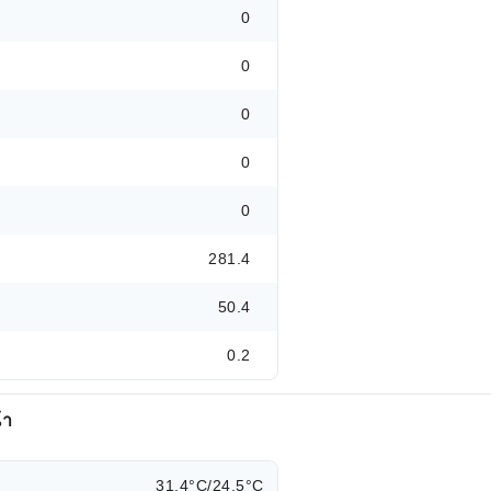
0
0
0
0
0
281.4
50.4
0.2
้า
31.4°C/24.5°C