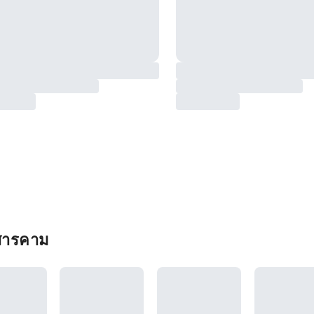
าสารคาม