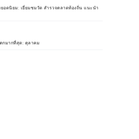
มยอดนิยม: เยี่ยมชมวัด สำรวจตลาดท้องถิ่น แนะนำ
ตกมากที่สุด: ตุลาคม