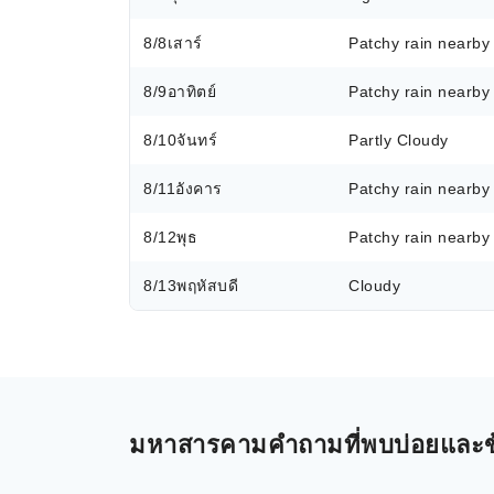
8/8
เสาร์
Patchy rain nearby
8/9
อาทิตย์
Patchy rain nearby
8/10
จันทร์
Partly Cloudy
8/11
อังคาร
Patchy rain nearby
8/12
พุธ
Patchy rain nearby
8/13
พฤหัสบดี
Cloudy
มหาสารคามคำถามที่พบบ่อยและข้อม