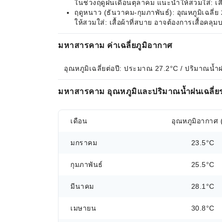
ในช่วงฤดูฝนเดือนตุลาคม แนะนำให้สวมใส่: เสื
ฤดูหนาว (ธันวาคม-กุมภาพันธ์): อุณหภูมิเฉลี
ให้สวมใส่: เสื้อผ้าที่สบาย อาจต้องการเสื้อคล
มหาสารคาม ค่าเฉลี่ยภูมิอากาศ
อุณหภูมิเฉลี่ยต่อปี: ประมาณ 27.2°C / ปริมาณน้ำ
มหาสารคาม อุณหภูมิและปริมาณน้ำฝนเฉลี่ย
เดือน
อุณหภูมิอากาศ 
มกราคม
23.5°C
กุมภาพันธ์
25.5°C
มีนาคม
28.1°C
เมษายน
30.8°C