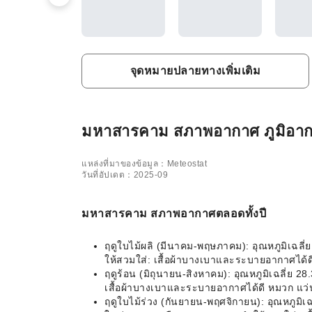
จุดหมายปลายทางเพิ่มเติม
มหาสารคาม สภาพอากาศ ภูมิอากาศ 
แหล่งที่มาของข้อมูล：Meteostat
วันที่อัปเดต：2025-09
มหาสารคาม สภาพอากาศตลอดทั้งปี
ฤดูใบไม้ผลิ (มีนาคม-พฤษภาคม): อุณหภูมิเฉล
ให้สวมใส่: เสื้อผ้าบางเบาและระบายอากาศได้
ฤดูร้อน (มิถุนายน-สิงหาคม): อุณหภูมิเฉลี่ย
เสื้อผ้าบางเบาและระบายอากาศได้ดี หมวก แว
ฤดูใบไม้ร่วง (กันยายน-พฤศจิกายน): อุณหภูมิ