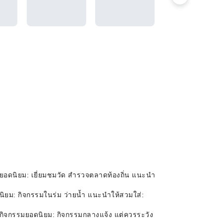
ยอดนิยม: เยี่ยมชมวัด สำรวจตลาดท้องถิ่น แนะนำ
นิยม: กิจกรรมในร่ม ว่ายน้ำ แนะนำให้สวมใส่:
ง กิจกรรมยอดนิยม: กิจกรรมกลางแจ้ง แต่ควรระวัง