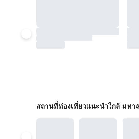
สถานที่ท่องเที่ยวแนะนำใกล้ มห