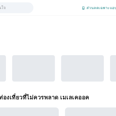
ส่วนลดเฉพาะแอป
่องเที่ยวที่ไม่ควรพลาด เมเลเคออค