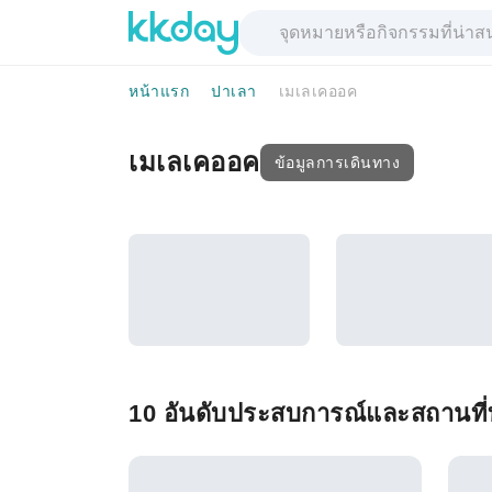
หน้าแรก
ปาเลา
เมเลเคออค
เมเลเคออค
ข้อมูลการเดินทาง
10 อันดับประสบการณ์และสถานที่ท