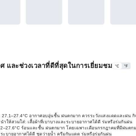
และช่วงเวลาที่ดีที่สุดในการเยี่ยมชม
°C
°F
ี่ย 27.1–27.4°C อากาศอบอุ่นชื้น ฝนตกมาก ควรระวังแสงแดดและฝน กิจ
ให้สวมใส่: เสื้อผ้าที่เบาบางและระบายอากาศได้ดี ร่มหรือร่มกันฝน
 27.2–27.6°C ร้อนและชื้น ฝนตกมาก โดยเฉพาะเดือนกรกฎาคมที่มีฝนตกมา
ะระบายอากาศได้ดี ชุดว่ายน้ำ ครีมกันแดด ร่มหรือร่มกันฝน