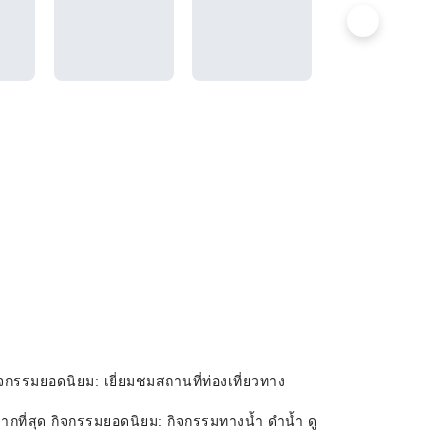
กรรมยอดนิยม: เยี่ยมชมสถานที่ท่องเที่ยวทาง
กที่สุด กิจกรรมยอดนิยม: กิจกรรมทางน้ำ ดำน้ำ ดู