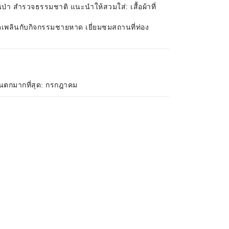
ป่า สำรวจธรรมชาติ แนะนำให้สวมใส่: เสื้อผ้าที่
ดเพลินกับกิจกรรมชายหาด เยี่ยมชมสถานที่ท่อง
ฝนตกมากที่สุด: กรกฎาคม