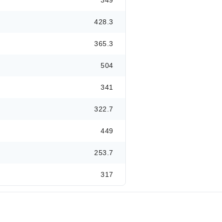
349
428.3
365.3
504
341
322.7
449
253.7
317