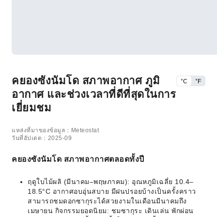
คยองซังนัมโด สภาพอากาศ ภูมิ
°C
°F
อากาศ และช่วงเวลาที่ดีที่สุดในการ
เยี่ยมชม
แหล่งที่มาของข้อมูล：Meteostat
วันที่อัปเดต：2025-09
คยองซังนัมโด สภาพอากาศตลอดทั้งปี
ฤดูใบไม้ผลิ (มีนาคม–พฤษภาคม): อุณหภูมิเฉลี่ย 10.4–
18.5°C อากาศอบอุ่นสบาย มีฝนปรอยบ้างเป็นครั้งคราว
สามารถชมดอกซากุระได้สวยงามในเดือนมีนาคมถึง
เมษายน กิจกรรมยอดนิยม: ชมซากุระ เดินเล่น พักผ่อน