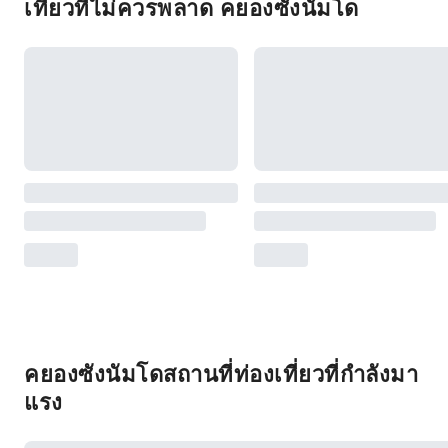
เที่ยวที่ไม่ควรพลาด คยองซังนัมโด
คยองซังนัมโดสถานที่ท่องเที่ยวที่กำลังมา
แรง