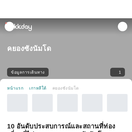
unread
notifications
คยองซังนัมโด
ข้อมูลการเดินทาง
1
หน้าแรก
เกาหลีใต้
คยองซังนัมโด
10 อันดับประสบการณ์และสถานที่ท่อง