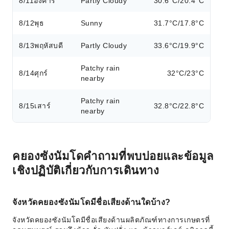
8/11
อังคาร
Partly Cloudy
30.6°C/20.4°C
8/12
พุธ
Sunny
31.7°C/17.8°C
8/13
พฤหัสบดี
Partly Cloudy
33.6°C/19.9°C
Patchy rain
8/14
ศุกร์
32°C/23°C
nearby
Patchy rain
8/15
เสาร์
32.8°C/22.8°C
nearby
คยองซังนัมโดคำถามที่พบบ่อยและข้อมูล
เชิงปฏิบัติเกี่ยวกับการเดินทาง
จังหวัดคยองซังนัมโดมีชื่อเสียงด้านใดบ้าง?
จังหวัดคยองซังนัมโดมีชื่อเสียงด้านผลิตภัณฑ์ทางการเกษตรที่