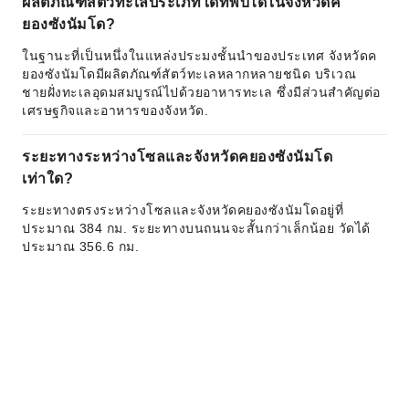
ผลิตภัณฑ์สัตว์ทะเลประเภทใดที่พบได้ในจังหวัดค
ยองซังนัมโด?
ในฐานะที่เป็นหนึ่งในแหล่งประมงชั้นนำของประเทศ จังหวัดค
ยองซังนัมโดมีผลิตภัณฑ์สัตว์ทะเลหลากหลายชนิด บริเวณ
ชายฝั่งทะเลอุดมสมบูรณ์ไปด้วยอาหารทะเล ซึ่งมีส่วนสำคัญต่อ
เศรษฐกิจและอาหารของจังหวัด.
ระยะทางระหว่างโซลและจังหวัดคยองซังนัมโด
เท่าใด?
ระยะทางตรงระหว่างโซลและจังหวัดคยองซังนัมโดอยู่ที่
ประมาณ 384 กม. ระยะทางบนถนนจะสั้นกว่าเล็กน้อย วัดได้
ประมาณ 356.6 กม.