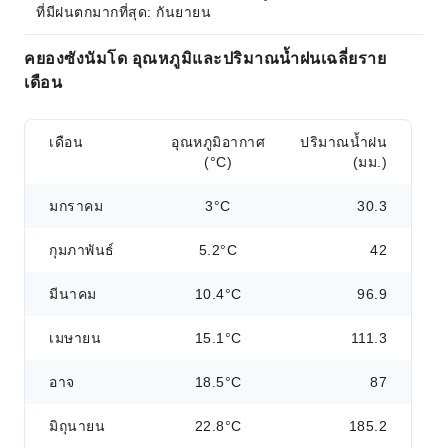
ที่มีฝนตกมากที่สุด: กันยายน
คยองซังนัมโด อุณหภูมิและปริมาณน้ำฝนเฉลี่ยราย
เดือน
เดือน
อุณหภูมิอากาศ
ปริมาณน้ำฝน
(°C)
(มม.)
มกราคม
3°C
30.3
กุมภาพันธ์
5.2°C
42
มีนาคม
10.4°C
96.9
เมษายน
15.1°C
111.3
อาจ
18.5°C
87
มิถุนายน
22.8°C
185.2