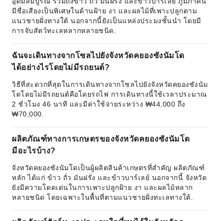
อุดมสมบูรณ์ รวมถึงข้าว ถั่ว มันฝรั่ง และข้าวบาร์เลย์ ภูมิภาคนี้
มีชื่อเสียงเป็นพิเศษในด้านฝ้าย งา และผลไม้ที่เพาะปลูกตาม
แนวชายฝั่งทางใต้ นอกจากนี้ยังเป็นแหล่งประมงชั้นนำ โดยมี
การจับสัตว์ทะเลหลากหลายชนิด.
ฉันจะเดินทางจากโซลไปยังจังหวัดคยองซังนัมโด
ได้อย่างไรโดยไม่มีรถยนต์?
วิธีที่สะดวกที่สุดในการเดินทางจากโซลไปยังจังหวัดคยองซังนัม
โดโดยไม่มีรถยนต์คือโดยรถไฟ การเดินทางนี้ใช้เวลาประมาณ
2 ชั่วโมง 46 นาที และมีค่าใช้จ่ายระหว่าง ₩44,000 ถึง
₩70,000.
ผลิตภัณฑ์ทางการเกษตรของจังหวัดคยองซังนัมโด
มีอะไรบ้าง?
จังหวัดคยองซังนัมโดเป็นผู้ผลิตสินค้าเกษตรที่สำคัญ ผลิตภัณฑ์
หลัก ได้แก่ ข้าว ถั่ว มันฝรั่ง และข้าวบาร์เลย์ นอกจากนี้ จังหวัด
ยังมีความโดดเด่นในการเพาะปลูกฝ้าย งา และผลไม้หลาก
หลายชนิด โดยเฉพาะในพื้นที่ตามแนวชายฝั่งทะเลทางใต้.