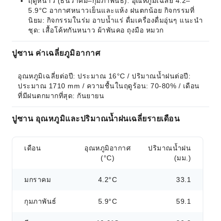
ฤดูหนาว (ธันวาคม–กุมภาพันธ์): อุณหภูมิเฉลี่ย 4.2–
5.9°C อากาศหนาวเย็นและแห้ง ฝนตกน้อย กิจกรรมที่
นิยม: กิจกรรมในร่ม อาบน้ำแร่ ดื่มเครื่องดื่มอุ่นๆ แนะนำ
ชุด: เสื้อโค้ทกันหนาว ผ้าพันคอ ถุงมือ หมวก
ปูซาน ค่าเฉลี่ยภูมิอากาศ
อุณหภูมิเฉลี่ยต่อปี: ประมาณ 16°C / ปริมาณน้ำฝนต่อปี: 
ประมาณ 1710 mm / ความชื้นในฤดูร้อน: 70-80% / เดือน
ที่มีฝนตกมากที่สุด: กันยายน
ปูซาน อุณหภูมิและปริมาณน้ำฝนเฉลี่ยรายเดือน
เดือน
อุณหภูมิอากาศ
ปริมาณน้ำฝน
(°C)
(มม.)
มกราคม
4.2°C
33.1
กุมภาพันธ์
5.9°C
59.1