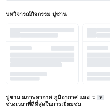
บทวิจารณ์กิจกรรม ปูซาน
ปูซาน สภาพอากาศ ภูมิอากาศ และ
°C
°F
ช่วงเวลาที่ดีที่สุดในการเยี่ยมชม