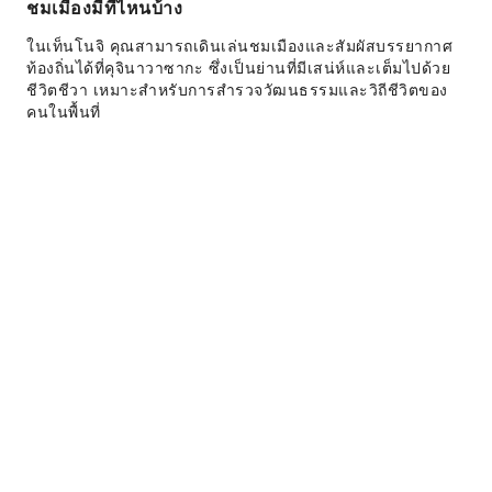
ชมเมืองมีที่ไหนบ้าง
ในเท็นโนจิ คุณสามารถเดินเล่นชมเมืองและสัมผัสบรรยากาศ
ท้องถิ่นได้ที่คุจินาวาซากะ ซึ่งเป็นย่านที่มีเสน่ห์และเต็มไปด้วย
ชีวิตชีวา เหมาะสำหรับการสำรวจวัฒนธรรมและวิถีชีวิตของ
คนในพื้นที่