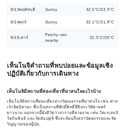
8/13
พฤหัสบดี
Sunny
32.5°C/23.3°C
8/14
ศุกร์
Sunny
32.1°C/21.9°C
Patchy rain
8/15
เสาร์
31.3°C/26°C
nearby
เท็นโนจิคำถามที่พบบ่อยและข้อมูลเชิง
ปฏิบัติเกี่ยวกับการเดินทาง
เท็นโนจิมีสถานที่ท่องเที่ยวที่น่าสนใจอะไรบ้าง
เท็นโนจิมีสถานที่ท่องเที่ยวทางวัฒนธรรมที่น่าสนใจ เช่น ศาล
เจ้าอิคุนิทามะ ซึ่งเป็นสถานที่ศักดิ์สิทธิ์ที่มีประวัติศาสตร์
ยาวนาน นอกจากนี้ยังมีวัดวาอารามที่สวยงาม เช่น วัดเรเอนจิ
วัดกินซันจิ และวัดมันปุคุจิ ซึ่งสะท้อนถึงสถาปัตยกรรมและจิต
วิญญาณของญี่ปุ่น