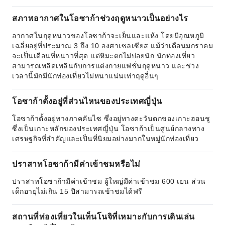
สภาพอากาศในโอซาก้าช่วงฤดูหนาวเป็นอย่างไร
อากาศในฤดูหนาวของโอซาก้าจะเย็นและแห้ง โดยมีอุณหภูมิ
เฉลี่ยอยู่ที่ประมาณ 3 ถึง 10 องศาเซลเซียส แม้ว่าเดือนมกราคม
จะเป็นเดือนที่หนาวที่สุด แต่หิมะตกไม่บ่อยนัก นักท่องเที่ยว
สามารถเพลิดเพลินกับการแต่งกายแฟชั่นฤดูหนาว และช่วง
เวลานี้มักมีนักท่องเที่ยวไม่หนาแน่นเท่าฤดูอื่นๆ
โอซาก้าตั้งอยู่ที่ส่วนไหนของประเทศญี่ปุ่น
โอซาก้าตั้งอยู่ทางภาคคันไซ ซึ่งอยู่ทางตะวันตกของเกาะฮอนชู
ซึ่งเป็นเกาะหลักของประเทศญี่ปุ่น โอซาก้าเป็นศูนย์กลางทาง
เศรษฐกิจที่สำคัญและเป็นที่นิยมอย่างมากในหมู่นักท่องเที่ยว
ปราสาทโอซาก้ามีค่าเข้าชมหรือไม่
ปราสาทโอซาก้ามีค่าเข้าชม ผู้ใหญ่มีค่าเข้าชม 600 เยน ส่วน
เด็กอายุไม่เกิน 15 ปีสามารถเข้าชมได้ฟรี
สถานที่ท่องเที่ยวในเท็นโนจิที่เหมาะกับการเดินเล่น