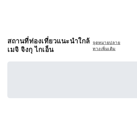
สถานที่ท่องเที่ยวแนะนำใกล้
จุดหมายปลาย
เมจิ จิงกุ ไกเอ็น
ทางเพิ่มเติม