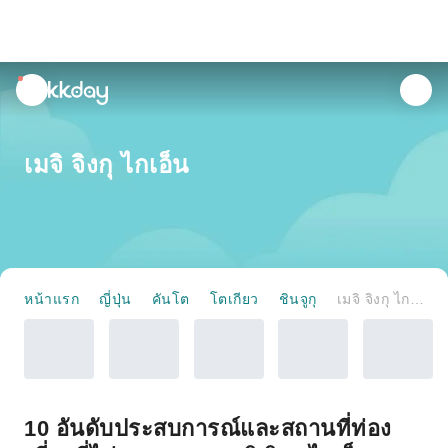
unread
notifications
เมจิ จิงกุ ไกเอ็น
หน้าแรก
ญี่ปุ่น
คันโต
โตเกียว
ชินจูกุ
เมจิ จิงกุ ไกเอ็น
10 อันดับประสบการณ์และสถานที่ท่อง