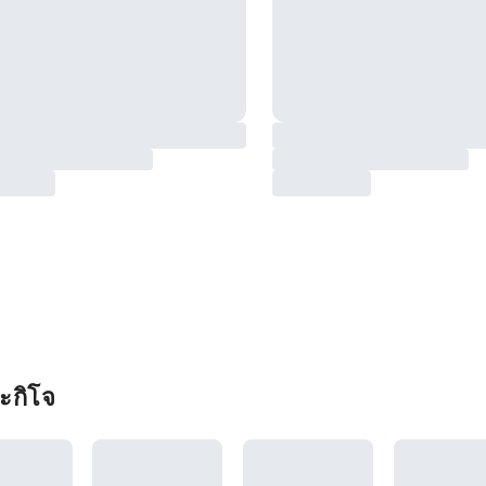
ะกิโจ