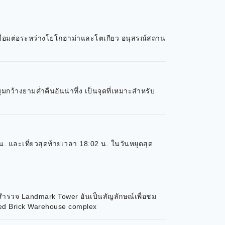
ชื่อมต่อระหว่างโยโกฮาม่าและโตเกียว อนุสรณ์สถาน
้างยามค่ำคืนอันน่าทึ่ง เป็นจุดที่เหมาะสำหรับ
. และเที่ยวสุดท้ายเวลา 18:02 น. ในวันหยุดสุด
ำรวจ Landmark Tower อันเป็นสัญลักษณ์เพื่อชม
 Red Brick Warehouse complex