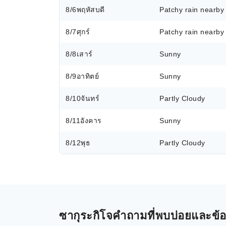
8/6
พฤหัสบดี
Patchy rain nearby
8/7
ศุกร์
Patchy rain nearby
8/8
เสาร์
Sunny
8/9
อาทิตย์
Sunny
8/10
จันทร์
Partly Cloudy
8/11
อังคาร
Sunny
8/12
พุธ
Partly Cloudy
ซากุระกิโจคำถามที่พบบ่อยและข้อมู