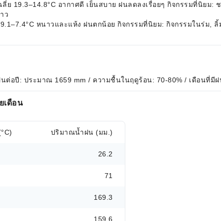
เฉลี่ย 19.3–14.8°C อากาศดี เย็นสบาย ฝนลดลงเรื่อยๆ กิจกรรมที่นิยม
ยาว
 9.1–7.4°C หนาวและแห้ง ฝนตกน้อย กิจกรรมที่นิยม: กิจกรรมในร่ม, ลิ้มล
ฝนต่อปี: ประมาณ 1659 mm / ความชื้นในฤดูร้อน: 70-80% / เดือนที่มีฝ
ยเดือน
(°C)
ปริมาณน้ำฝน (มม.)
26.2
71
169.3
159.6