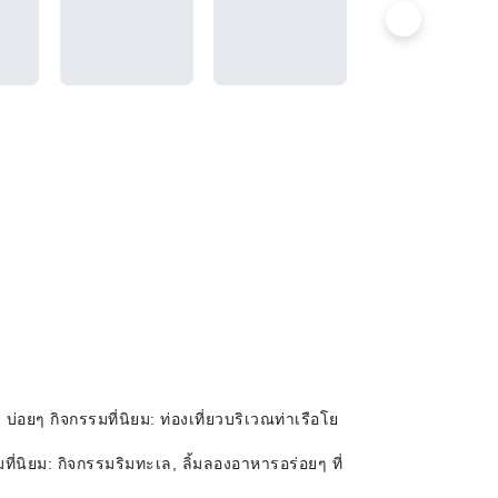
ยๆ กิจกรรมที่นิยม: ท่องเที่ยวบริเวณท่าเรือโย
ที่นิยม: กิจกรรมริมทะเล, ลิ้มลองอาหารอร่อยๆ ที่