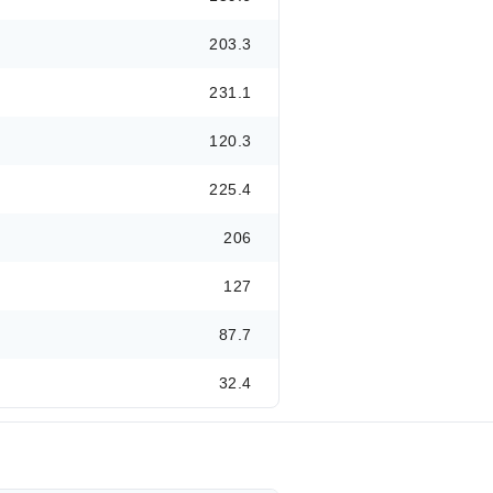
203.3
231.1
120.3
225.4
206
127
87.7
32.4