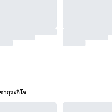
ซากุระกิโจ