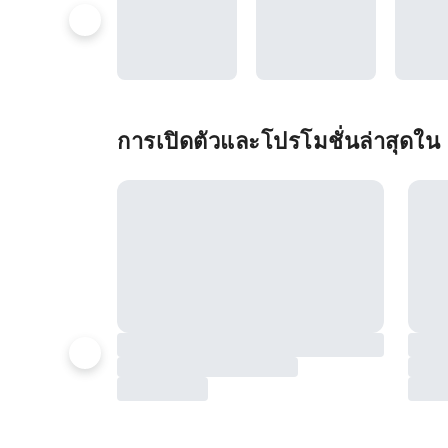
การเปิดตัวและโปรโมชั่นล่าสุดใน