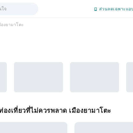
ส่วนลดเฉพาะแอป
มืองยามาโตะ
่องเที่ยวที่ไม่ควรพลาด เมืองยามาโตะ