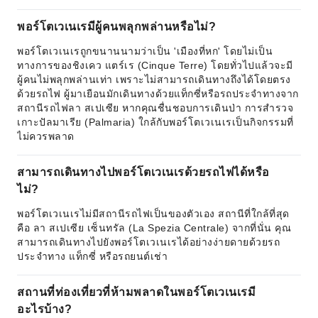
พอร์โตเวเนเรมีผู้คนพลุกพล่านหรือไม่?
พอร์โตเวเนเรถูกขนานนามว่าเป็น 'เมืองที่หก' โดยไม่เป็น
ทางการของชิงเคว แตร์เร (Cinque Terre) โดยทั่วไปแล้วจะมี
ผู้คนไม่พลุกพล่านเท่า เพราะไม่สามารถเดินทางถึงได้โดยตรง
ด้วยรถไฟ ผู้มาเยือนมักเดินทางด้วยแท็กซี่หรือรถประจำทางจาก
สถานีรถไฟลา สเปเซีย หากคุณชื่นชอบการเดินป่า การสำรวจ
เกาะปัลมาเรีย (Palmaria) ใกล้กับพอร์โตเวเนเรเป็นกิจกรรมที่
ไม่ควรพลาด
สามารถเดินทางไปพอร์โตเวเนเรด้วยรถไฟได้หรือ
ไม่?
พอร์โตเวเนเรไม่มีสถานีรถไฟเป็นของตัวเอง สถานีที่ใกล้ที่สุด
คือ ลา สเปเซีย เซ็นทรัล (La Spezia Centrale) จากที่นั่น คุณ
สามารถเดินทางไปยังพอร์โตเวเนเรได้อย่างง่ายดายด้วยรถ
ประจำทาง แท็กซี่ หรือรถยนต์เช่า
สถานที่ท่องเที่ยวที่ห้ามพลาดในพอร์โตเวเนเรมี
อะไรบ้าง?