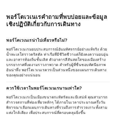
พอร์โตเวเนเรคำถามที่พบบ่อยและข้อมูล
เชิงปฏิบัติเกี่ยวกับการเดินทาง
พอร์โตเวเนเรน่าไปเที่ยวหรือไม่?
พอร์โตเวเนเรมอบประสบการณ์อันมหัศจรรย์อย่างแท้จริง ด้วย
น้ำทะเลใสราวคริสตัล ท่าเรือที่มีชีวิตชีวาแต่ก็ยังคงความอบอุ่น
และอาหารท้องถิ่นชั้นเลิศ ตัวอาคารสีสันสดใสของเมืองสร้าง
บรรยากาศที่งดงามราวภาพวาด สำหรับผู้ที่ชื่นชอบทัศนียภาพ
อันน่าทึ่ง พอร์โตเวเนเรควรเป็นส่วนหนึ่งของแผนการเดินทาง
ของคุณอย่างแน่นอน
ควรใช้เวลาในพอร์โตเวเนเรนานเท่าใด?
พอร์โตเวเนเรเป็นเมืองขนาดกะทัดรัดและมีเสน่ห์ คุณสามารถ
สำรวจสถานที่ท่องเที่ยวหลักๆ ได้ภายในเวลาประมาณครึ่งวัน
พิจารณาเลือกแผนการเดินทางที่รวมถึงการสำรวจเกาะทั้งสาม
แห่งใกล้เคียง เพื่อประสบการณ์ที่ครอบคลุมยิ่งขึ้น