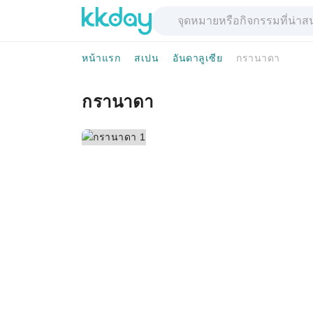
หน้าแรก
สเปน
อันดาลูเซีย
กรานาดา
กรานาดา