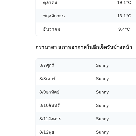
ตุลาคม
19.1°C
พฤศจิกายน
13.1°C
ธันวาคม
9.4°C
กรานาดา สภาพอากาศในอีกเจ็ดวันข้างหน้า
8/7
ศุกร์
Sunny
8/8
เสาร์
Sunny
8/9
อาทิตย์
Sunny
8/10
จันทร์
Sunny
8/11
อังคาร
Sunny
8/12
พุธ
Sunny