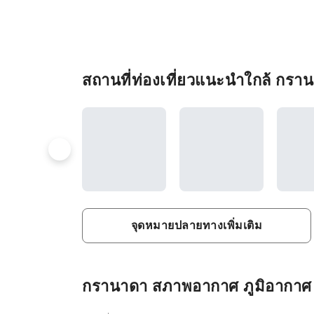
สถานที่ท่องเที่ยวแนะนำใกล้ กรา
จุดหมายปลายทางเพิ่มเติม
กรานาดา สภาพอากาศ ภูมิอากาศ แล