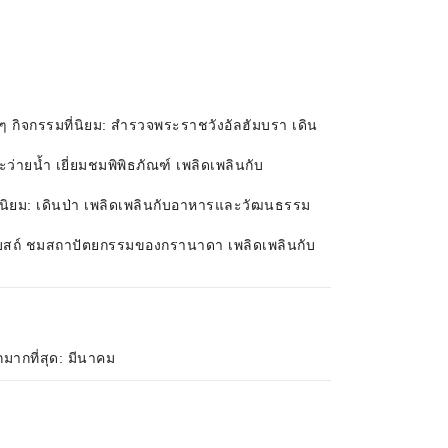
ๆ กิจกรรมที่นิยม: สำรวจพระราชวังอัลฮัมบรา เดิน
่ายน้ำ เยี่ยมชมพิพิธภัณฑ์ เพลิดเพลินกับ
ี่นิยม: เดินป่า เพลิดเพลินกับอาหารและวัฒนธรรม
มชมโบสถ์ ชมสถาปัตยกรรมของกรานาดา เพลิดเพลินกับ
มากที่สุด: มีนาคม