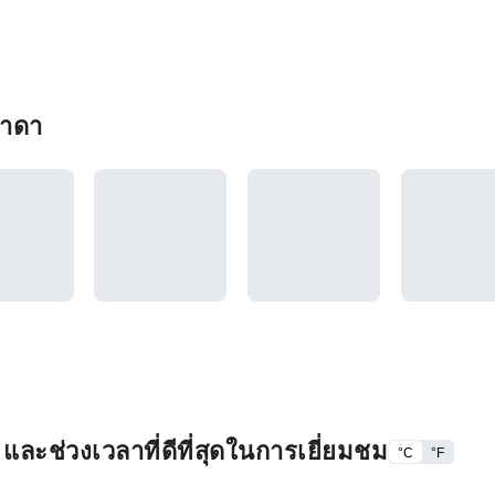
นาดา
ะช่วงเวลาที่ดีที่สุดในการเยี่ยมชม
°C
°F