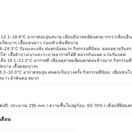
่ย 12.1–18.8°C อากาศอบอุ่นสบาย เดือนมีนาคมมีฝนตกมากกว่าเดือนอื่น
คเก็ตเบาๆ เสื้อแขนยาว รองเท้าเดินที่สบาย
3.4–28.3°C ร้อนและแห้ง ฝนตกน้อยมาก กิจกรรมที่นิยม: ผ่อนคลายริมสระว
ใส่: เสื้อผ้าบางเบาและระบายอากาศได้ดี หมวกกันแดด แว่นกันแดด
เฉลี่ย 19.1–22.2°C อากาศดี เดือนตุลาคมมีฝนตกค่อนข้างมาก กิจกรรมท
สบาย เสื้อคลุมบางๆ
่ย 8.2–10.0°C อากาศอบอุ่น ฝนตกเป็นบางครั้ง กิจกรรมที่นิยม: เยี่ย
นหนาว ผ้าพันคอ หมวก
ต่อปี: ประมาณ 295 mm / ความชื้นในฤดูร้อน: 60-70% / เดือนที่มีฝนตก
เดือน