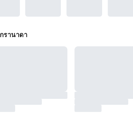
น กรานาดา