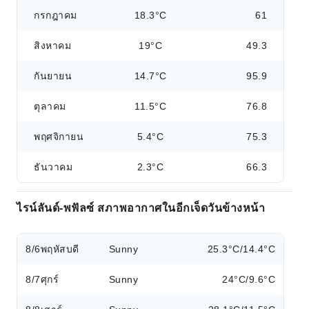
กรกฎาคม
18.3°C
61
สิงหาคม
19°C
49.3
กันยายน
14.7°C
95.9
ตุลาคม
11.5°C
76.8
พฤศจิกายน
5.4°C
75.3
ธันวาคม
2.3°C
66.3
ไรน์ลันด์-พฟัลซ์ สภาพอากาศในอีกเจ็ดวันข้างหน้า
8/6
พฤหัสบดี
Sunny
25.3°C/14.4°C
8/7
ศุกร์
Sunny
24°C/9.6°C