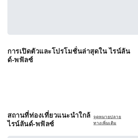
การเปิดตัวและโปรโมชั่นล่าสุดใน ไรน์ลัน
ด์-พฟัลซ์
สถานที่ท่องเที่ยวแนะนำใกล้
จุดหมายปลาย
ไรน์ลันด์-พฟัลซ์
ทางเพิ่มเติม