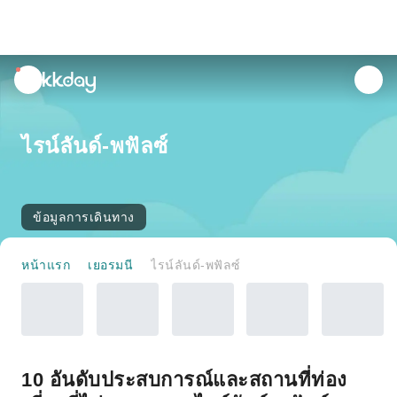
unread
notifications
ไรน์ลันด์-พฟัลซ์
ข้อมูลการเดินทาง
หน้าแรก
เยอรมนี
ไรน์ลันด์-พฟัลซ์
10 อันดับประสบการณ์และสถานที่ท่อง