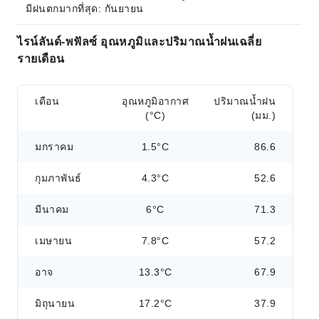
มีฝนตกมากที่สุด: กันยายน
ไรน์ลันด์-พฟัลซ์ อุณหภูมิและปริมาณน้ำฝนเฉลี่ย
รายเดือน
เดือน
อุณหภูมิอากาศ
ปริมาณน้ำฝน
(°C)
(มม.)
มกราคม
1.5°C
86.6
กุมภาพันธ์
4.3°C
52.6
มีนาคม
6°C
71.3
เมษายน
7.8°C
57.2
อาจ
13.3°C
67.9
มิถุนายน
17.2°C
37.9