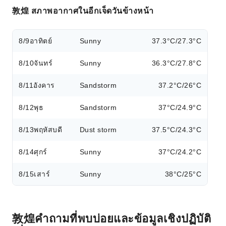
敦煌 สภาพอากาศในอีกเจ็ดวันข้างหน้า
8/9
อาทิตย์
Sunny
37.3°C/27.3°C
8/10
จันทร์
Sunny
36.3°C/27.8°C
8/11
อังคาร
Sandstorm
37.2°C/26°C
8/12
พุธ
Sandstorm
37°C/24.9°C
8/13
พฤหัสบดี
Dust storm
37.5°C/24.3°C
8/14
ศุกร์
Sunny
37°C/24.2°C
8/15
เสาร์
Sunny
38°C/25°C
敦煌คำถามที่พบบ่อยและข้อมูลเชิงปฏิบัติ