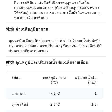
กิจกรรมที่นิยม: สัมผัสทัศนียภาพฤดูหนาวอันเป็น
เอกลักษณ์ของทะเลทราย (ต้องเตรียมอุปกรณ์กันหนาว
ให้พร้อม) เสนอแนะการแต่งกาย: เสื้อผ้ากันหนาวหนาๆ
หมวก ถุงมือ ผ้าพันคอ
敦煌 ค่าเฉลี่ยภูมิอากาศ
อุณหภูมิเฉลี่ยต่อปี: ประมาณ 11.8°C / ปริมาณน้ำฝนต่อปี: 
ประมาณ 23 mm / ความชื้นในฤดูร้อน: 20-30% / เดือนที่มี
ฝนตกมากที่สุด: กันยายน
敦煌 อุณหภูมิและปริมาณน้ำฝนเฉลี่ยรายเดือน
เดือน
อุณหภูมิอากาศ
ปริมาณน้ำฝน
(°C)
(มม.)
มกราคม
-7.2°C
1
กุมภาพันธ์
-2.3°C
1.5