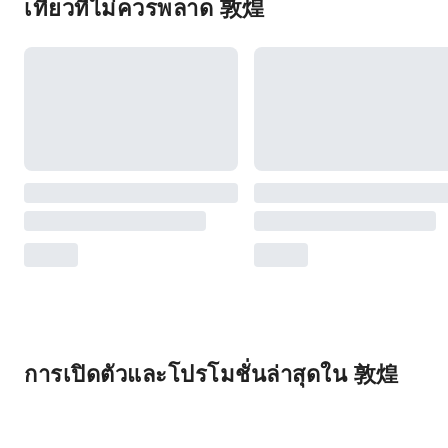
เที่ยวที่ไม่ควรพลาด 敦煌
การเปิดตัวและโปรโมชั่นล่าสุดใน 敦煌