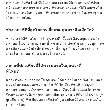
ภาษาและโลจิสติกส์ ทัวร์แบบจัดเต็มเป็นที่นิยมและหาได้ง่าย
หรือคุณสามารถวางแผนการเดินทางของคุณเองได้โดยการบิน
ไปยังประเทศที่สนใจและเดินทางทางบกระหว่างเมืองต่างๆ บน
เส้นทางสายไหม
ช่วงเวลาที่ดีที่สุดในการเยี่ยมชมตุนหวงคือเมื่อใด?
ช่วงเวลาที่ดีที่สุดในการไปตุนหวงคือตั้งแต่เดือนพฤษภาคมถึง
ตุลาคม ในช่วงหลายเดือนนี้ สภาพอากาศจะดีมาก – อบอุ่น แห้ง
และมีแสงแดดจัด! เป็นช่วงเวลาที่สมบูรณ์แบบในการสำรวจ
เมืองโบราณบนเส้นทางสายไหมแห่งนี้
สถานที่ท่องเที่ยวที่ไม่ควรพลาดในตุนหวงคือ
ที่ไหน?
สถานที่ท่องเที่ยวสำคัญในตุนหวง ได้แก่ ถ้ำโม่เกา ซึ่งเป็นแหล่ง
มรดกโลกขององค์การยูเนสโก ที่มีชื่อเสียงด้านศิลปะพุทธ
ศาสนา คุณควรสำรวจทะเลสาบพระจันทร์เสี้ยวและเนินทราย
ร้องเพลงแห่งหมิงซาซาน และเยี่ยมชมด่านเจดีย์หยกโบราณ (ห
ยูเหมินกวน) ซึ่งเป็นจุดแวะพักสำคัญทางประวัติศาสตร์บนเส้น
ทางสายไหม