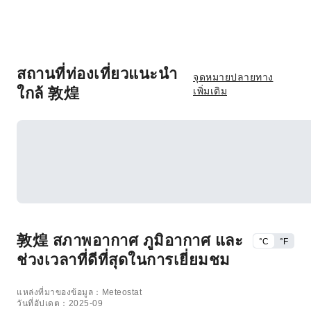
สถานที่ท่องเที่ยวแนะนำ
จุดหมายปลายทาง
ใกล้ 敦煌
เพิ่มเติม
敦煌 สภาพอากาศ ภูมิอากาศ และ
°C
°F
ช่วงเวลาที่ดีที่สุดในการเยี่ยมชม
แหล่งที่มาของข้อมูล：Meteostat
วันที่อัปเดต：2025-09