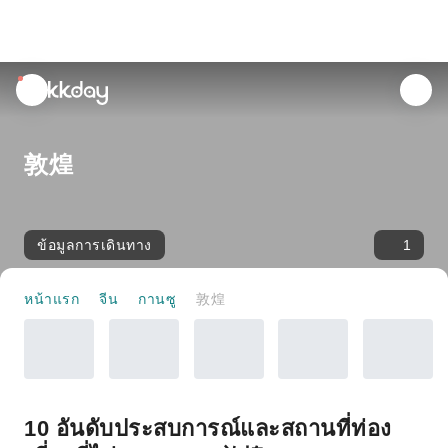
unread
notifications
敦煌
ข้อมูลการเดินทาง
1
หน้าแรก
จีน
กานซู
敦煌
10 อันดับประสบการณ์และสถานที่ท่อง