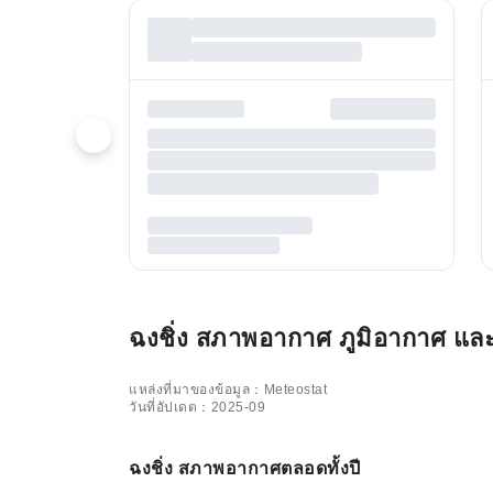
ฉงชิ่ง สภาพอากาศ ภูมิอากาศ และช
แหล่งที่มาของข้อมูล：Meteostat
วันที่อัปเดต：2025-09
ฉงชิ่ง สภาพอากาศตลอดทั้งปี