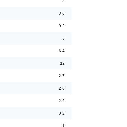
1.3
3.6
9.2
5
6.4
12
2.7
2.8
2.2
3.2
1