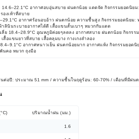
่ย 14.6–22.1°C อากาศอบอุ่นสบาย ฝนตกน้อย แดดจัด กิจกรรมยอดนิยม: 
รองเท้าที่สบาย
4.0–29.1°C อากาศร้อนอบอ้าว ฝนตกน้อย ความชื้นสูง กิจกรรมยอดนิยม: ท่
อผ้าลินินระบายอากาศได้ดี เสื้อแขนสั้นเบาๆ หมวกกันแดด
ิเฉลี่ย 18.4–28.9°C อุณหภูมิค่อยๆลดลง อากาศสบาย ฝนตกน้อย กิจกรร
เสื้อแขนยาวที่สบาย เสื้อคลุมบาง กางเกงลำลอง
ี่ย 8.4–9.1°C อากาศหนาวเย็น ฝนตกน้อยมาก อากาศแห้ง กิจกรรมยอดนิย
าพันคอ หมวก ถุงมือ
ฝนต่อปี: ประมาณ 51 mm / ความชื้นในฤดูร้อน: 60-70% / เดือนที่มีฝน
น
(°C)
ปริมาณน้ำฝน (มม.)
1.6