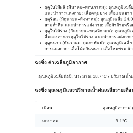
ฤดูใบไม้ผลิ (มีนาคม–พฤษภาคม): อุณหภูมิเฉลี
แนะนำการแต่งกาย: เสื้อคลุมบาง เสื้อแขนยาว 
ฤดูร้อน (มิถุนายน–สิงหาคม): อุณภูมิเฉลี่ย 2
ยามค่ำคืน แนะนำการแต่งกาย: เสื้อผ้าฝ้ายหรื
ฤดูใบไม้ร่วง (กันยายน–พฤศจิกายน): อุณหภูม
ลิ้มลองอาหารฤดูใบไม้ร่วง แนะนำการแต่งกาย: 
ฤดูหนาว (ธันวาคม–กุมภาพันธ์): อุณหภูมิเฉล
การแต่งกาย: เสื้อโค้ทกันหนาว เสื้อไหมพรม ผ้
ฉงชิ่ง ค่าเฉลี่ยภูมิอากาศ
อุณหภูมิเฉลี่ยต่อปี: ประมาณ 18.7°C / ปริมาณน้ำ
ฉงชิ่ง อุณหภูมิและปริมาณน้ำฝนเฉลี่ยรายเดือ
เดือน
อุณหภูมิอากาศ 
มกราคม
9.1°C