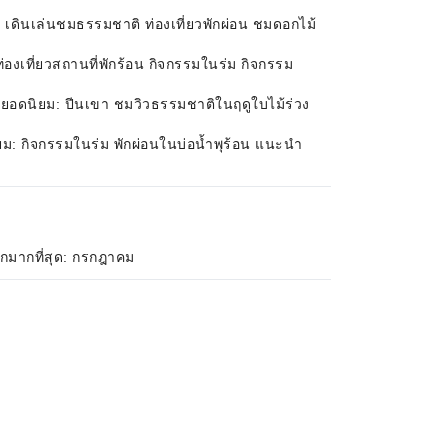
เดินเล่นชมธรรมชาติ ท่องเที่ยวพักผ่อน ชมดอกไม้
องเที่ยวสถานที่พักร้อน กิจกรรมในร่ม กิจกรรม
มยอดนิยม: ปีนเขา ชมวิวธรรมชาติในฤดูใบไม้ร่วง
ม: กิจกรรมในร่ม พักผ่อนในบ่อน้ำพุร้อน แนะนำ
ตกมากที่สุด: กรกฎาคม