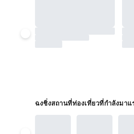
ฉงชิ่งสถานที่ท่องเที่ยวที่กำลังมาแ