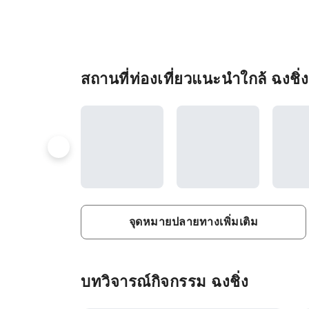
สถานที่ท่องเที่ยวแนะนำใกล้ ฉงชิ่ง
จุดหมายปลายทางเพิ่มเติม
บทวิจารณ์กิจกรรม ฉงชิ่ง