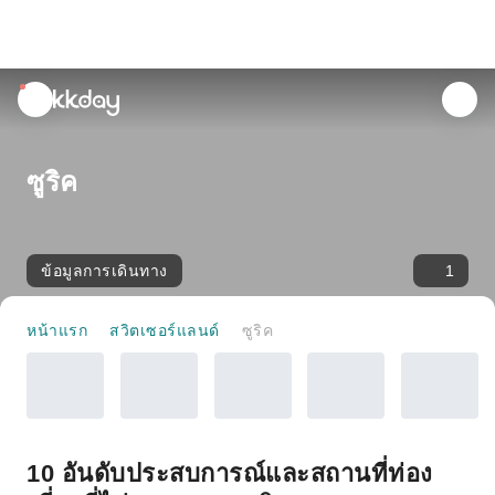
unread
notifications
ซูริค
ข้อมูลการเดินทาง
1
หน้าแรก
สวิตเซอร์แลนด์
ซูริค
10 อันดับประสบการณ์และสถานที่ท่อง