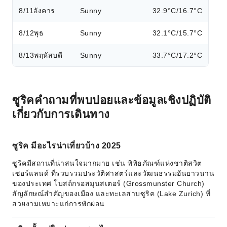
8/11
อังคาร
Sunny
32.9°C/16.7°C
8/12
พุธ
Sunny
32.1°C/15.7°C
8/13
พฤหัสบดี
Sunny
33.7°C/17.2°C
ซูริคคำถามที่พบบ่อยและข้อมูลเชิงปฏิบัติ
เกี่ยวกับการเดินทาง
ซูริค มีอะไรน่าเที่ยวบ้าง 2025
ซูริคมีสถานที่น่าสนใจมากมาย เช่น พิพิธภัณฑ์แห่งชาติสวิต
เซอร์แลนด์ ที่รวบรวมประวัติศาสตร์และวัฒนธรรมอันยาวนาน
ของประเทศ โบสถ์กรอสมุนสเตอร์ (Grossmunster Church)
สัญลักษณ์สำคัญของเมือง และทะเลสาบซูริค (Lake Zurich) ที่
สวยงามเหมาะแก่การพักผ่อน