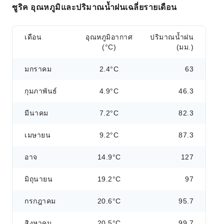
ซูริค อุณหภูมิและปริมาณน้ำฝนเฉลี่ยรายเดือน
เดือน
อุณหภูมิอากาศ
ปริมาณน้ำฝน
(°C)
(มม.)
มกราคม
2.4°C
63
กุมภาพันธ์
4.9°C
46.3
มีนาคม
7.2°C
82.3
เมษายน
9.2°C
87.3
อาจ
14.9°C
127
มิถุนายน
19.2°C
97
กรกฎาคม
20.6°C
95.7
สิงหาคม
20.5°C
99.7