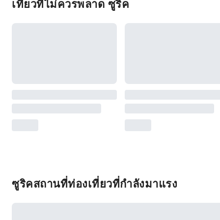
เที่ยวที่ไม่ควรพลาด ซูริค
ซูริคสถานที่ท่องเที่ยวที่กำลังมาแรง