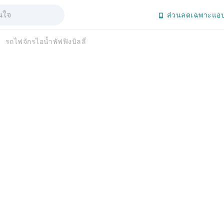
ส่วนลดเฉพาะแอป
รถไฟจักรไอน้ำพัฟฟิงบิลลี่