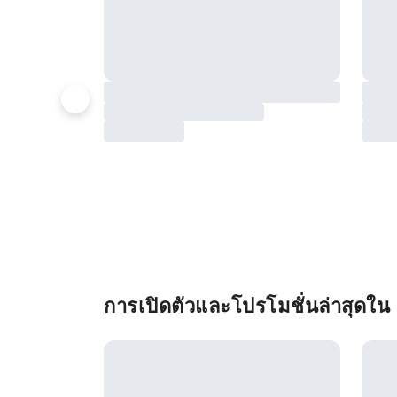
การเปิดตัวและโปรโมชั่นล่าสุดใน ร