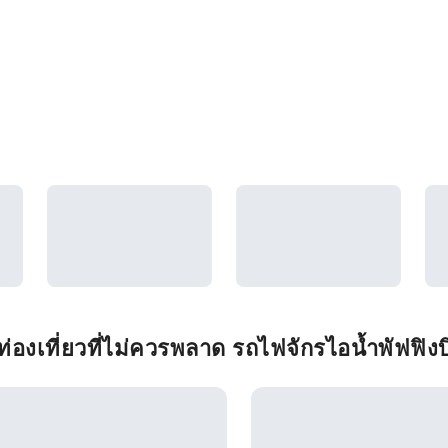
องเที่ยวที่ไม่ควรพลาด รถไฟจักรไอน้ำพัฟฟิงบิ