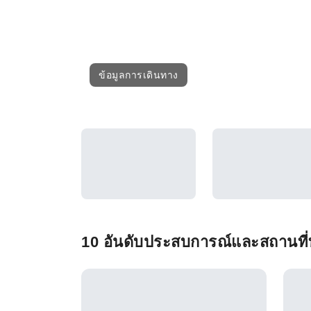
ข้อมูลการเดินทาง
10 อันดับประสบการณ์และสถานที่ท่