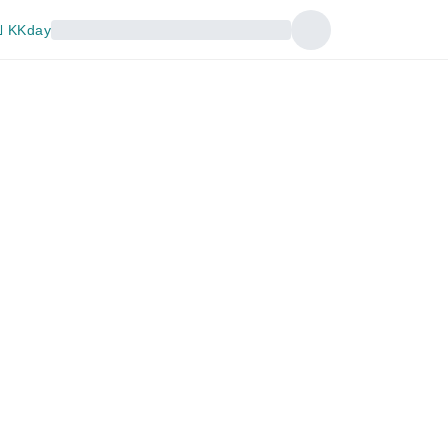
 KKday