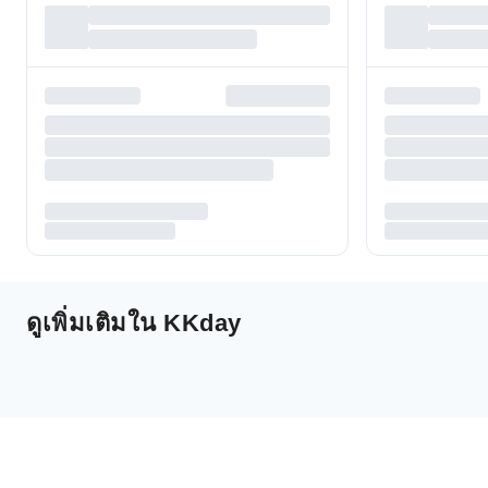
ดูเพิ่มเติมใน KKday