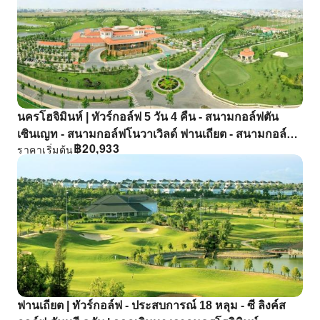
นครโฮจิมินห์ | ทัวร์กอล์ฟ 5 วัน 4 คืน - สนามกอล์ฟตัน
เซินเญท - สนามกอล์ฟโนวาเวิลด์ ฟานเถียต - สนามกอล์ฟซี
฿
20,933
ราคาเริ่มต้น
ลิงค์ส กอล์ฟแอนด์คันทรีคลับ | ออกเดินทางจาก
นครโฮจิมินห์
ฟานเถียต | ทัวร์กอล์ฟ - ประสบการณ์ 18 หลุม - ซี ลิงค์ส