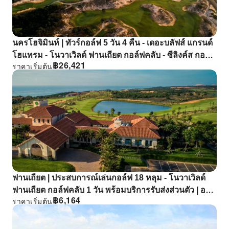
นครโฮจิมินห์ | ทัวร์กอล์ฟ 5 วัน 4 คืน - เดอะบลัฟส์ แกรนด์
โฮแทรม - โนวาเวิลด์ ฟานเถียต กอล์ฟคลับ - ซีลิงค์ส กอล์ฟ
฿
26,421
ราคาเริ่มต้น
แอนด์คันทรีคลับ | ออกเดินทางจากนครโฮจิมินห์
ฟานเถียต | ประสบการณ์เล่นกอล์ฟ 18 หลุม - โนวาเวิลด์
ฟานเถียต กอล์ฟคลับ 1 วัน พร้อมบริการรับส่งส่วนตัว | ออก
฿
6,164
ราคาเริ่มต้น
เดินทางจากนครโฮจิมินห์