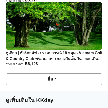
ราคาเริ่มต้น
นครโฮจิมินห์
ทูเดือก | ทัวร์กอล์ฟ - ประสบการณ์ 18 หลุม - Vietnam Golf
& Country Club พร้อมอาหารกลางวันเต็มวัน | ออกเดิน
฿
6,128
ราคาเริ่มต้น
ทางจากนครโฮจิมินห์
อื่น ๆ
ดูเพิ่มเติมใน KKday