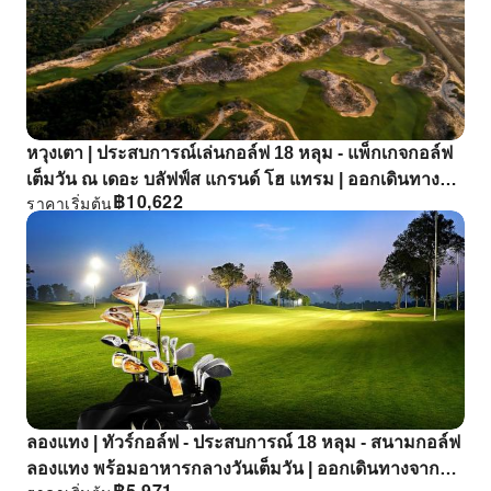
หวุงเตา | ประสบการณ์เล่นกอล์ฟ 18 หลุม - แพ็กเกจกอล์ฟ
เต็มวัน ณ เดอะ บลัฟฟ์ส แกรนด์ โฮ แทรม | ออกเดินทาง
฿
10,622
ราคาเริ่มต้น
จากนครโฮจิมินห์
ลองแทง | ทัวร์กอล์ฟ - ประสบการณ์ 18 หลุม - สนามกอล์ฟ
ลองแทง พร้อมอาหารกลางวันเต็มวัน | ออกเดินทางจาก
฿
5,971