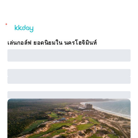
unread
notifications
เล่นกอล์ฟ ยอดนิยมใน นครโฮจิมินห์