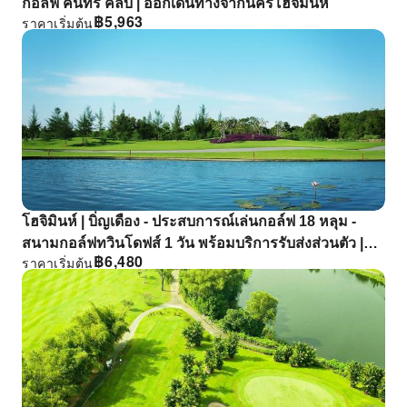
กอล์ฟ คันทรี คลับ | ออกเดินทางจากนครโฮจิมินห์
฿
5,963
ราคาเริ่มต้น
โฮจิมินห์ | บิ่ญเดือง - ประสบการณ์เล่นกอล์ฟ 18 หลุม -
สนามกอล์ฟทวินโดฟส์ 1 วัน พร้อมบริการรับส่งส่วนตัว |
฿
6,480
ราคาเริ่มต้น
ออกเดินทางจากเมืองโฮจิมินห์