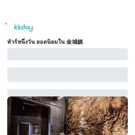
unread
notifications
ทัวร์หนึ่งวัน ยอดนิยมใน 金城鎮