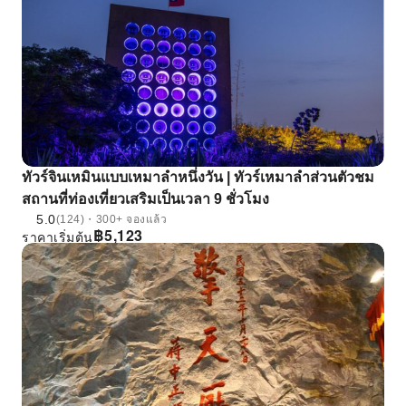
ทัวร์จินเหมินแบบเหมาลําหนึ่งวัน | ทัวร์เหมาลําส่วนตัวชม
สถานที่ท่องเที่ยวเสริมเป็นเวลา 9 ชั่วโมง
5.0
(124)・300+ จองแล้ว
฿
5,123
ราคาเริ่มต้น