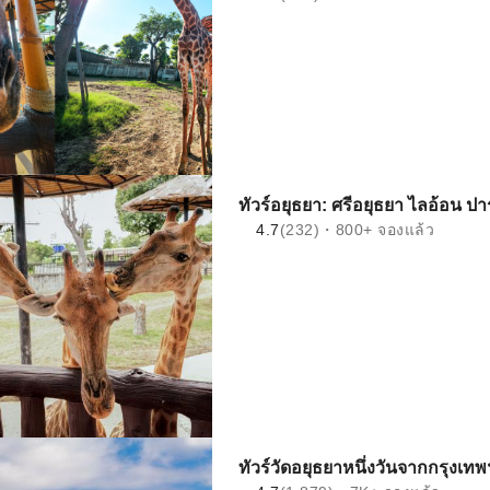
ทัวร์อยุธยา: ศรีอยุธยา ไลอ้อน ป
4.7
(232)・800+ จองแล้ว
ทัวร์วัดอยุธยาหนึ่งวันจากกรุงเท