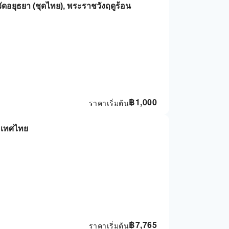
วัดอยุธยา (ชุดไทย), พระราชวังฤดูร้อน
฿
1,000
ราคาเริ่มต้น
ระเทศไทย
฿
7,765
ราคาเริ่มต้น