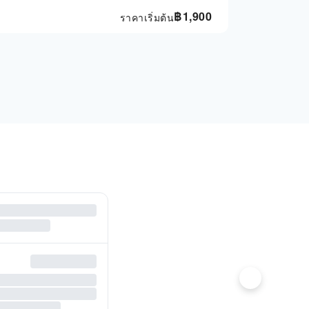
฿
1,900
ราคาเริ่มต้น