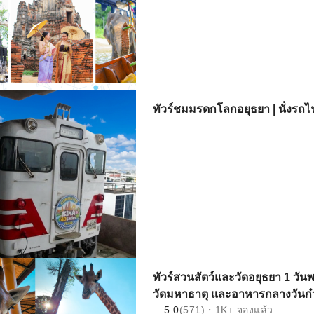
ทัวร์ชมมรดกโลกอยุธยา | นั่งรถไ
ทัวร์สวนสัตว์และวัดอยุธยา 1 วั
วัดมหาธาตุ และอาหารกลางวันก๋วย
5.0
(571)・1K+ จองแล้ว