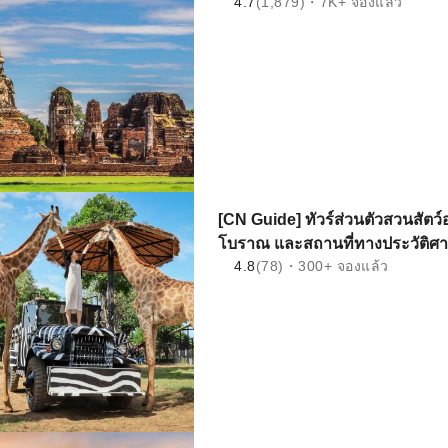
4.7
(1,879)・7K+ จองแล้ว
[CN Guide] ทัวร์ส่วนตัวสวนสัตว
โบราณ และสถานที่ทางประวัติศา
4.8
(78)・300+ จองแล้ว