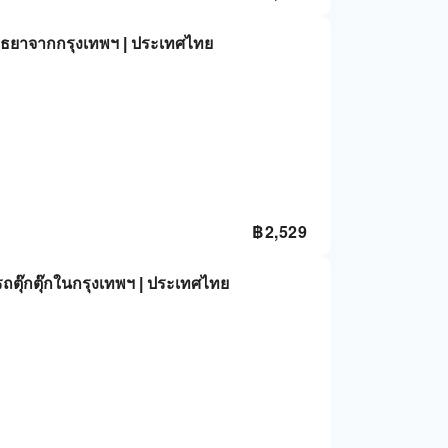
ยุธยาจากกรุงเทพฯ | ประเทศไทย
฿
2,529
งรถตุ๊กตุ๊กในกรุงเทพฯ | ประเทศไทย