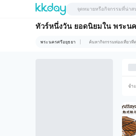
ทัวร์หนึ่งวัน ยอดนิยมใน พระน
พระนครศรีอยุธยา
จำ