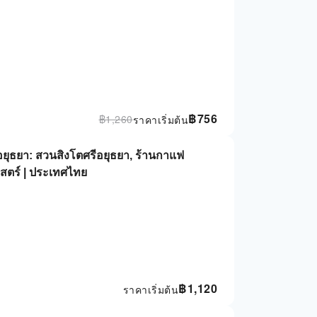
฿
756
฿
1,260
ราคาเริ่มต้น
์อยุธยา: สวนสิงโตศรีอยุธยา, ร้านกาแฟ
สตร์ | ประเทศไทย
฿
1,120
ราคาเริ่มต้น