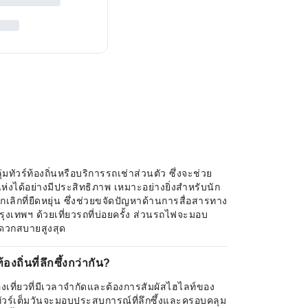
ทัวร์ท้องถิ่นหรือบริการรถเช่าส่วนตัว ซึ่งจะช่วย
ได้อย่างมีประสิทธิภาพ เหมาะอย่างยิ่งสำหรับนัก
ลิกที่ยืดหยุ่น ซึ่งช่วยขจัดปัญหาด้านการสื่อสารทาง
เทพฯ ด้วยเที่ยวรถที่บ่อยครั้ง ส่วนรถไฟจะมอบ
ะดวกสบายสูงสุด
ถิ่นที่ลึกซึ้งกว่ากัน?
่องเที่ยวที่มีเวลาจำกัดและต้องการสัมผัสไฮไลท์ของ
ัวร์เต็มวันจะมอบประสบการณ์ที่ลึกซึ้งและครอบคลุม