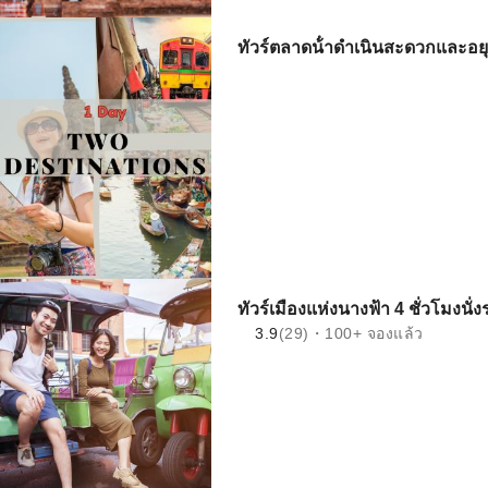
ทัวร์ตลาดน้ําดําเนินสะดวกและอ
ทัวร์เมืองแห่งนางฟ้า 4 ชั่วโมงนั่
3.9
(29)・100+ จองแล้ว