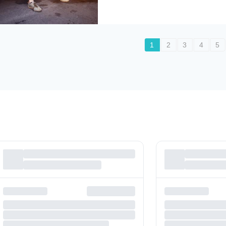
1
2
3
4
5