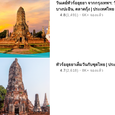
วันเดย์ทัวร์อยุธยา จากกรุงเทพฯ: 
บางปะอิน, ตลาดกุ้ง | ประเทศไทย
4.8
(1,491)・6K+ จองแล้ว
ทัวร์อยุธยาเต็มวันกับชุดไทย | ป
4.7
(2,618)・8K+ จองแล้ว