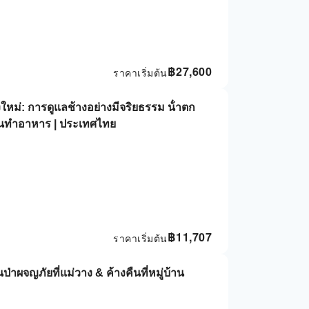
฿
27,600
ราคาเริ่มต้น
ียงใหม่: การดูแลช้างอย่างมีจริยธรรม น้ําตก
นทําอาหาร | ประเทศไทย
฿
11,707
ราคาเริ่มต้น
ินป่าผจญภัยที่แม่วาง & ค้างคืนที่หมู่บ้าน