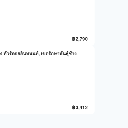
฿
2,790
าง ทัวร์ดอยอินทนนท์, เขตรักษาพันธุ์ช้าง
฿
3,412