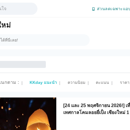
ส่วนลดเฉพาะแอป
ใหม่
แนกตาม
:
KKday แนะนำ
ความนิยม
คะแนน
ราคา:
|
|
|
|
[24 และ 25 พฤศจิกายน 2026!] เที่
เทศกาลโคมลอยยี่เป็ง เชียงใหม่ 1 