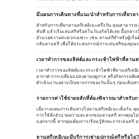
มีแผนการเดินทางที่แนะนำสำหรับการเที่ยวลาน
สำหรับการเที่ยวลานสกีเทอิเนะครึ่งวัน คุณสามารถเลื
ทันที แล้วเริ่มเล่นสกีหรือสโนว์บอร์ดได้เลย มื้อก
อำนวยความสะดวกเฉพาะ เช่น ลานสกีสำหรับผู้เริ่ม
กลับลานสกี เพื่อให้ประสบการณ์การเล่นสกีของคุณราบร
เวลาทำการของลิฟต์และกระเช้าไฟฟ้าที่ลานส
เวลาทำการของลิฟต์และกระเช้าไฟฟ้าที่ลานสกีเทอิเน
อากาศ การเปลี่ยนแปลงตามฤดูกาล หรือกิจกรรมพิเ
ดำเนินงานอย่างเป็นทางการของวันนั้นๆ ก่อนเดินทาง
รายการค่าใช้จ่ายหลักที่ต้องพิจารณาสำหรับก
เมื่อวางแผนการเดินทางไปลานสกีเทอิเนะเต็มวัน ค
การใช้สิ่งอำนวยความสะดวกของลานสกี หากคุณไม่มีอุป
นอกจากนี้ หากคุณต้องการเรียนรู้ทักษะการเล่นสกี อ
ลานสกีเทอิเนะมีบริการเช่าอุปกรณ์สกีหรือไม่