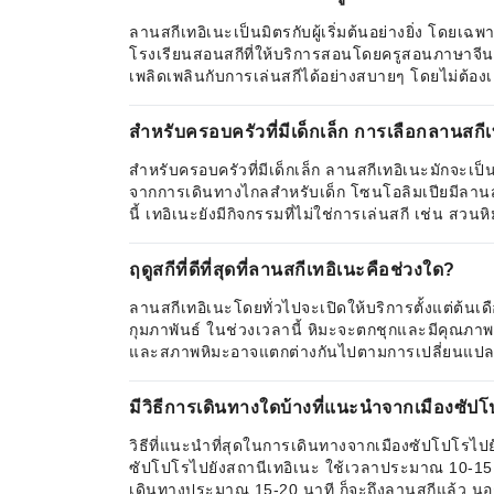
ลานสกีเทอิเนะเป็นมิตรกับผู้เริ่มต้นอย่างยิ่ง โดยเฉ
โรงเรียนสอนสกีที่ให้บริการสอนโดยครูสอนภาษาจีนหรืออ
เพลิดเพลินกับการเล่นสกีได้อย่างสบายๆ โดยไม่ต้อง
สำหรับครอบครัวที่มีเด็กเล็ก การเลือกลานส
สำหรับครอบครัวที่มีเด็กเล็ก ลานสกีเทอิเนะมักจะเป็
จากการเดินทางไกลสำหรับเด็ก โซนโอลิมเปียมีลานสกี
นี้ เทอิเนะยังมีกิจกรรมที่ไม่ใช่การเล่นสกี เช่น ส
ฤดูสกีที่ดีที่สุดที่ลานสกีเทอิเนะคือช่วงใด?
ลานสกีเทอิเนะโดยทั่วไปจะเปิดให้บริการตั้งแต่ต้น
กุมภาพันธ์ ในช่วงเวลานี้ หิมะจะตกชุกและมีคุณภาพด
และสภาพหิมะอาจแตกต่างกันไปตามการเปลี่ยนแปลง
มีวิธีการเดินทางใดบ้างที่แนะนำจากเมืองซัป
วิธีที่แนะนำที่สุดในการเดินทางจากเมืองซัปโปโรไปย
ซัปโปโรไปยังสถานีเทอิเนะ ใช้เวลาประมาณ 10-15 นา
เดินทางประมาณ 15-20 นาที ก็จะถึงลานสกีแล้ว นอก