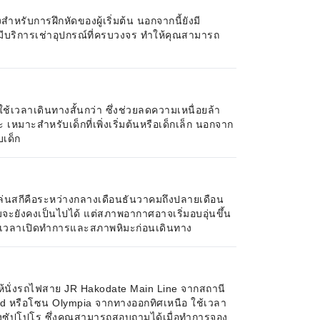
ำหรับการฝึกหัดของผู้เริ่มต้น นอกจากนี้ยังมี
ยังมีบริการเช่าอุปกรณ์ที่ครบวงจร ทำให้คุณสามารถ
ช้เวลาเดินทางสั้นกว่า ซึ่งช่วยลดความเหนื่อยล้า
าะสำหรับเด็กที่เพิ่งเริ่มต้นหรือเด็กเล็ก นอกจาก
บเด็ก
เล่นสกีคือระหว่างกลางเดือนธันวาคมถึงปลายเดือน
มจะยังคงเป็นไปได้ แต่สภาพอากาศอาจเริ่มอบอุ่นขึ้น
บเวลาเปิดทำการและสภาพหิมะก่อนเดินทาง
 ให้นั่งรถไฟสาย JR Hakodate Main Line จากสถานี
land หรือโซน Olympia จากทางออกทิศเหนือ ใช้เวลา
องซัปโปโร ซึ่งคุณสามารถสอบถามได้เมื่อทำการจอง