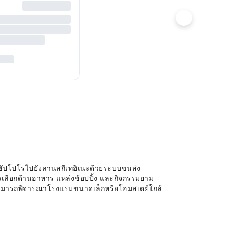
ืองซัปโปโรไปยังลานสกีเทอิเนะด้วยระบบขนส่ง
ลือกด้านอาหาร แหล่งช้อปปิ้ง และกิจกรรมยาม
 สามารถพิจารณาโรงแรมขนาดเล็กหรือโฮมสเตย์ใกล้