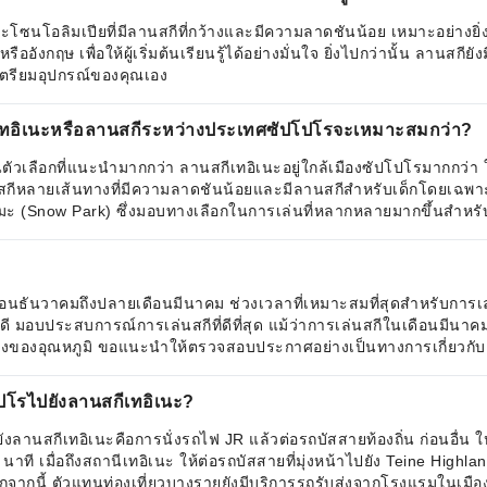
พาะโซนโอลิมเปียที่มีลานสกีที่กว้างและมีความลาดชันน้อย เหมาะอย่างยิ่งส
ังกฤษ เพื่อให้ผู้เริ่มต้นเรียนรู้ได้อย่างมั่นใจ ยิ่งไปกว่านั้น ลานสกี
เตรียมอุปกรณ์ของคุณเอง
กีเทอิเนะหรือลานสกีระหว่างประเทศซัปโปโรจะเหมาะสมกว่า?
นตัวเลือกที่แนะนำมากกว่า ลานสกีเทอิเนะอยู่ใกล้เมืองซัปโปโรมากกว่า ใ
หลายเส้นทางที่มีความลาดชันน้อยและมีลานสกีสำหรับเด็กโดยเฉพาะ เหม
วนหิมะ (Snow Park) ซึ่งมอบทางเลือกในการเล่นที่หลากหลายมากขึ้นสำหรั
เดือนธันวาคมถึงปลายเดือนมีนาคม ช่วงเวลาที่เหมาะสมที่สุดสำหรับการ
ี มอบประสบการณ์การเล่นสกีที่ดีที่สุด แม้ว่าการเล่นสกีในเดือนมีนาค
ของอุณหภูมิ ขอแนะนำให้ตรวจสอบประกาศอย่างเป็นทางการเกี่ยวกั
โปโรไปยังลานสกีเทอิเนะ?
ังลานสกีเทอิเนะคือการนั่งรถไฟ JR แล้วต่อรถบัสสายท้องถิ่น ก่อนอื่น
ที เมื่อถึงสถานีเทอิเนะ ให้ต่อรถบัสสายที่มุ่งหน้าไปยัง Teine High
จากนี้ ตัวแทนท่องเที่ยวบางรายยังมีบริการรถรับส่งจากโรงแรมในเมื