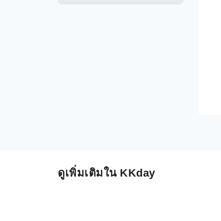
ดูเพิ่มเติมใน KKday