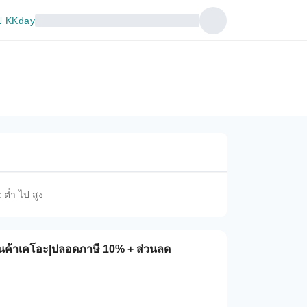
 KKday
 ต่ำ ไป สูง
สินค้าเคโอะ|ปลอดภาษี 10% + ส่วนลด