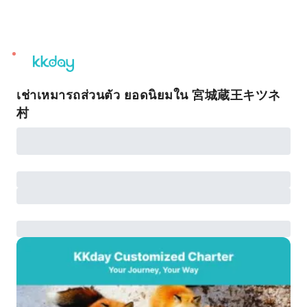
unread
notifications
เช่าเหมารถส่วนตัว ยอดนิยมใน 宮城蔵王キツネ
村