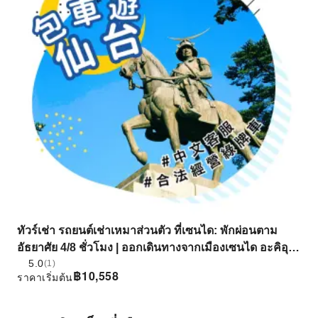
ทัวร์เช่า รถยนต์เช่าเหมาส่วนตัว ที่เซนได: พักผ่อนตาม
อัธยาศัย 4/8 ชั่วโมง | ออกเดินทางจากเมืองเซนได อะคิอุ
5.0
ออนเซ็น และซาคุนามิออนเซ็น | จุดหมายปลายทางยอด
(1)
฿
10,558
ราคาเริ่มต้น
นิยม: มัตสึชิมะ หมู่บ้านจิ้งจอกซาโอะ หุบเขานารุโกะ และ
อื่นๆ | รถแท็กซี่มีใบอนุญาต | บริการลูกค้าภาษาจีน