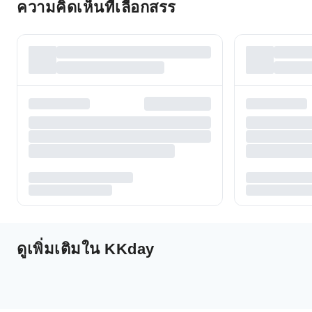
ความคิดเห็นที่เลือกสรร
ดูเพิ่มเติมใน KKday