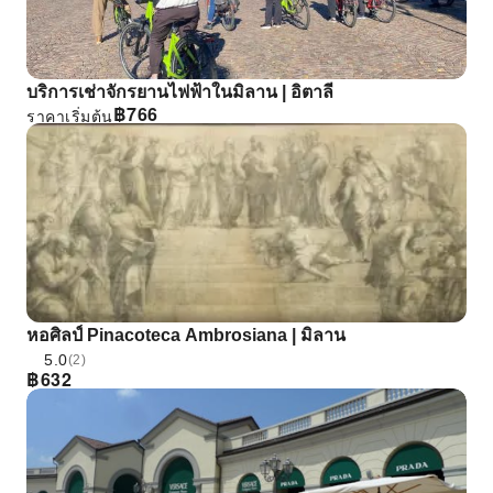
บริการเช่าจักรยานไฟฟ้าในมิลาน | อิตาลี
฿
766
ราคาเริ่มต้น
หอศิลป์ Pinacoteca Ambrosiana | มิลาน
5.0
(2)
฿
632