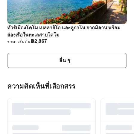
ทัวร์เมืองโคโม เบลลาจิโอ และลูกาโน จากมิลาน พร้อม
ล่องเรือในทะเลสาบโคโม
฿
2,867
ราคาเริ่มต้น
อื่น ๆ
ความคิดเห็นที่เลือกสรร