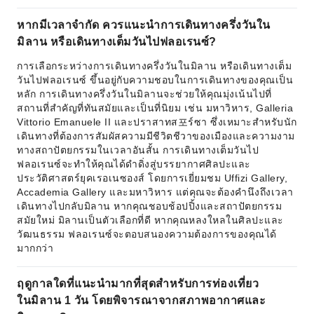
หากมีเวลาจำกัด ควรแนะนำการเดินทางครึ่งวันใน
มิลาน หรือเดินทางเต็มวันไปฟลอเรนซ์?
การเลือกระหว่างการเดินทางครึ่งวันในมิลาน หรือเดินทางเต็ม
วันไปฟลอเรนซ์ ขึ้นอยู่กับความชอบในการเดินทางของคุณเป็น
หลัก การเดินทางครึ่งวันในมิลานจะช่วยให้คุณมุ่งเน้นไปที่
สถานที่สำคัญที่ทันสมัยและเป็นที่นิยม เช่น มหาวิหาร, Galleria
Vittorio Emanuele II และปราสาทส포ร์ซา ซึ่งเหมาะสำหรับนัก
เดินทางที่ต้องการสัมผัสความมีชีวิตชีวาของเมืองและความงาม
ทางสถาปัตยกรรมในเวลาอันสั้น การเดินทางเต็มวันไป
ฟลอเรนซ์จะทำให้คุณได้ดำดิ่งสู่บรรยากาศศิลปะและ
ประวัติศาสตร์ยุคเรอเนซองส์ โดยการเยี่ยมชม Uffizi Gallery,
Accademia Gallery และมหาวิหาร แต่คุณจะต้องคำนึงถึงเวลา
เดินทางไปกลับมิลาน หากคุณชอบช้อปปิ้งและสถาปัตยกรรม
สมัยใหม่ มิลานเป็นตัวเลือกที่ดี หากคุณหลงใหลในศิลปะและ
วัฒนธรรม ฟลอเรนซ์จะตอบสนองความต้องการของคุณได้
มากกว่า
ฤดูกาลใดที่แนะนำมากที่สุดสำหรับการท่องเที่ยว
ในมิลาน 1 วัน โดยพิจารณาจากสภาพอากาศและ