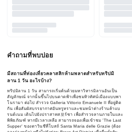
คำถามที่พบบ่อย
มีสถานที่ท่องเที่ยวคลาสสิกห้ามพลาดสำหรับทริปมิ
ลาน 1 วัน อะไรบ้าง?
ทริปมิลาน 1 วัน สามารถเริ่มต้นด้วยมหาวิหารมิลานอันเป็น
สัญลักษณ์ จากนั้นขึ้นไปบนดาดฟ้าเพื่อชมทิวทัศน์เมืองแบบพา
โนรามา ต่อไป สำรวจ Galleria Vittorio Emanuele II ที่อยู่ติด
กัน เพื่อสัมผัสบรรยากาศอันหรูหราและชมหน้าต่างร้านค้าแบ
รนด์เนม เดินไปยังปราสาทส포ร์ซา เพื่อสำรวจลานภายในและ
พิพิธภัณฑ์ หากมีเวลาเหลือ สามารถจองเพื่อเข้าชม 'The Last
Supper' ของดาวินชีที่โบสถ์ Santa Maria delle Grazie (ต้อง