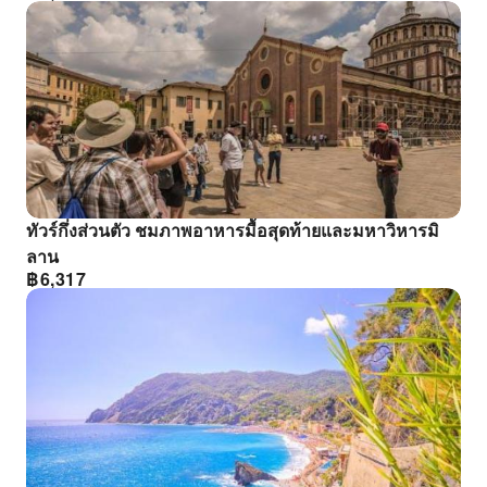
ทัวร์กึ่งส่วนตัว ชมภาพอาหารมื้อสุดท้ายและมหาวิหารมิ
ลาน
฿
6,317