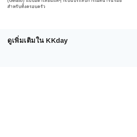
(Gelato) แบบอิตาเลียนแท้ๆ ก็เป็นประสบการณ์ที่น่ารื่นรมย์
สำหรับทั้งครอบครัว
ดูเพิ่มเติมใน KKday