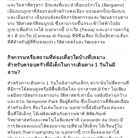
และวิลล่าที่หรูหรา อีกแห่งที่แนะนำคือแบร์กาโม (Bergamo)
เมืองบนภูเขาที่ล้อมรอบด้วยกำแพงเมือง แบ่งออกเป็นเมืองบน
และเมืองล่าง เมืองบนยังคงมีสถาปัตยกรรมและวัฒนธรรมทาง
ประวัติศาสตร์ที่สมบูรณ์ ซึ่งสามารถขึ้นกระเช้าไฟฟ้าไปยัง
ภูเขาเพื่อสำรวจได้ นอกจากนี้ ปาเวีย (Pavia) และอารามคาร์ตู
ซา ดิ ปาเวีย (Certosa di Pavia) ที่มีชื่อเสียง ก็เป็นอีกทางเลือก
ที่ดีสำหรับผู้ที่ชื่นชอบประวัติศาสตร์และวัฒนธรรม
กิจกรรมหรือสถานที่ท่องเที่ยวใดบ้างที่เหมาะ
สำหรับครอบครัวที่มีเด็กในการเดินทาง 1 วันในมิ
ลาน?
สำหรับการเดินทาง 1 วันในมิลานกับเด็กๆ ควรเน้นไปที่สถานที่
ที่มีการโต้ตอบสูงหรือมีพื้นที่เปิดโล่ง ปราสาทส포ร์ซา ไม่เพียง
แต่มีสถาปัตยกรรมทางประวัติศาสตร์เท่านั้น แต่ยังมีลานกว้าง
และสวน Sempione Park ที่อยู่ติดกัน ซึ่งเป็นสถานที่ที่ยอดเยี่ยม
สำหรับเด็กๆ ที่จะวิ่งเล่นในสวน นอกจากนี้ยังมีเครื่องเล่นและ
พื้นที่ให้เด็กๆ ได้เพลิดเพลินกับธรรมชาติ พิพิธภัณฑ์
วิทยาศาสตร์และเทคโนโลยีแห่งชาติ Leonardo da Vinci มี
การจัดแสดงแบบโต้ตอบมากมายที่ช่วยให้เด็กๆ ได้เรียนรู้ไป
พร้อมๆ กับความสนุกสนาน นอกจากนี้ การลิ้มลองเจลาโต้