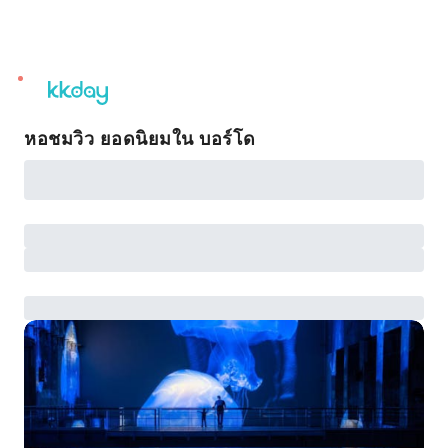
unread
notifications
หอชมวิว ยอดนิยมใน บอร์โด