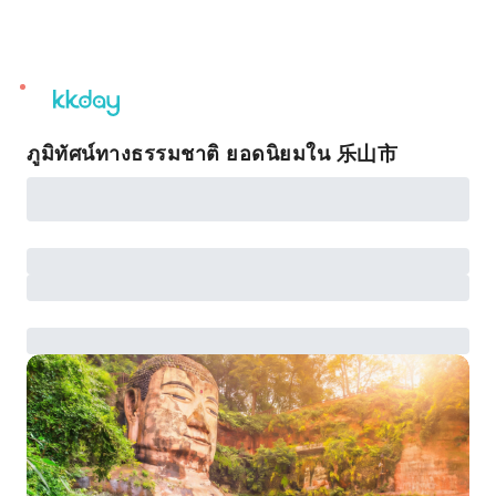
unread
notifications
ภูมิทัศน์ทางธรรมชาติ ยอดนิยมใน 乐山市