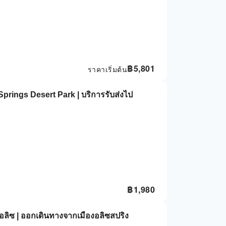
฿
5,801
ราคาเริ่มต้น
Springs Desert Park | บริการรับส่งไป
฿
1,980
ืองอลิซ | ออกเดินทางจากเมืองอลิซสปริง