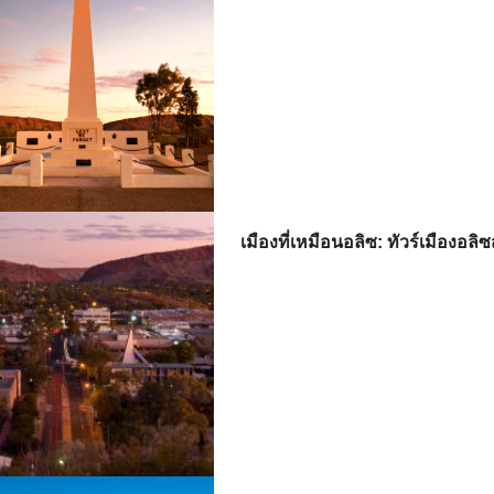
เมืองที่เหมือนอลิซ: ทัวร์เมืองอลิซส