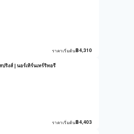
฿
4,310
ราคาเริ่มต้น
ปริงส์ | นอร์เทิร์นเทร์ริทอรี
฿
4,403
ราคาเริ่มต้น