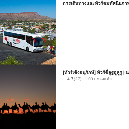
การเดินทางและทัวร์ชมทัศนียภาพจา
[ทัวร์เชิงอนุรักษ์] ทัวร์ขี่อูฐอูลูรู |
4.7
(27)・100+ จองแล้ว