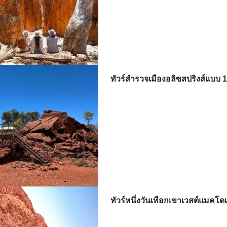
ทัวร์สํารวจเมืองอลิซสปริงส์แบบ 
ทัวร์หนึ่งวันเทือกเขาเวสต์แมคโดเ