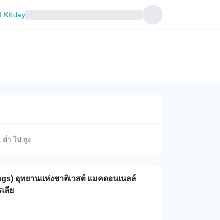
 KKday
 ต่ำ ไป สูง
rings) อุทยานแห่งชาติเวสต์ แมคดอนเนลล์
เลีย