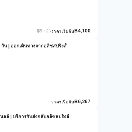
฿
4,100
฿
5,126
ราคาเริ่มต้น
1 วัน | ออกเดินทางจากอลิซสปริงส์
฿
6,267
ราคาเริ่มต้น
นลล์ | บริการรับส่งกลับอลิซสปริงส์