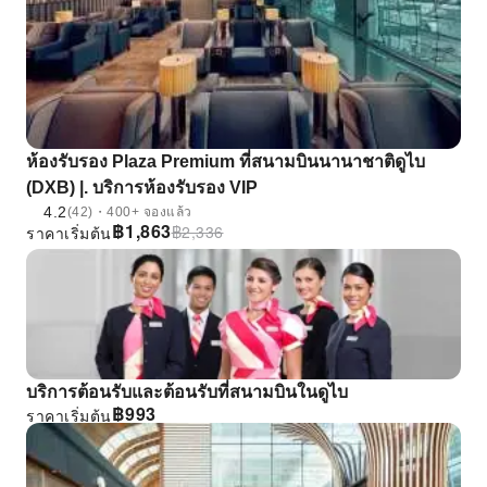
ห้องรับรอง Plaza Premium ที่สนามบินนานาชาติดูไบ
(DXB) |. บริการห้องรับรอง VIP
4.2
(42)・400+ จองแล้ว
฿
1,863
฿
2,336
ราคาเริ่มต้น
บริการต้อนรับและต้อนรับที่สนามบินในดูไบ
฿
993
ราคาเริ่มต้น