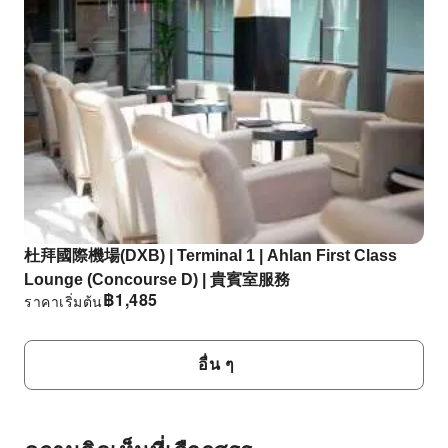
杜拜國際機場(DXB) | Terminal 1 | Ahlan First Class
Lounge (Concourse D) | 貴賓室服務
฿
1,485
ราคาเริ่มต้น
อื่น ๆ