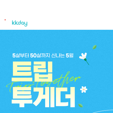
unread
notifications