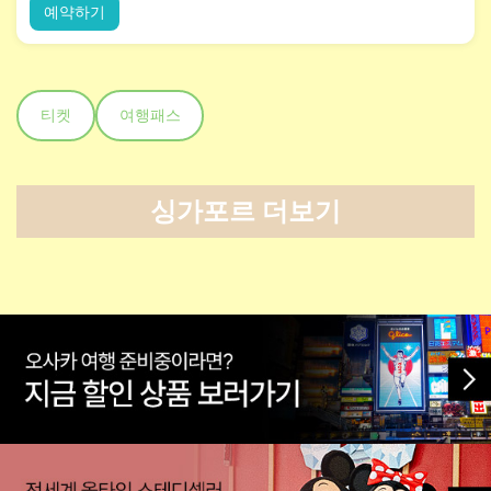
예약하기
티켓
여행패스
싱가포르 더보기