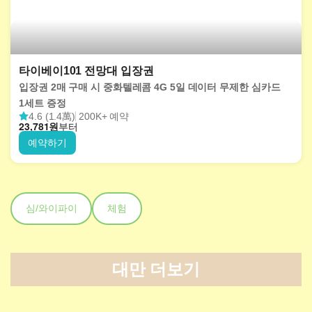
타이베이101 전망대 입장권
입장권 2매 구매 시 중화텔레콤 4G 5일 데이터 무제한 심카드
1세트 증정
4.6 (1.4萬)
200K+ 예약
23,781
원
부터
예약하기
심/와이파이
체험
대만 더보기