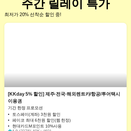
주간 릴레이 특가
최저가 20% 선착순 할인 중!
[KKday 5% 할인] 제주·전국·해외렌트카/항공/투어택시
이용권
기간 한정 프로모션
토스페이(계좌) 3천원 할인
페이코 최대 6천원 할인(웹 한정)
현대카드M포인트 10%사용
4.9 (2278)
40K+ 예약