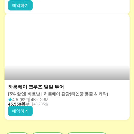
예약하기
하롱베이 크루즈 일일 투어
[5% 할인] 베트남 | 하롱베이 관광(티엔꿍 동굴 & 카약)
4.5 (622)
4K+ 예약
45,550
원
부터
48,735
원
예약하기