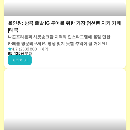
올인원: 방콕 출발 IG 투어를 위한 가장 엄선된 치키 카페
|태국
나콘프라톰과 사뭇송크람 지역의 인스타그램에 올릴 만한
카페를 방문해보세요. 평생 잊지 못할 추억이 될 거예요!
4.7 (233)
800+ 예약
95,425
원
부터
예약하기