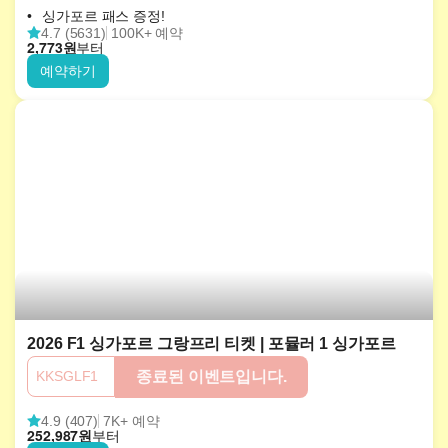
싱가포르 패스 증정!
4.7 (5631)
100K+ 예약
2,773
원
부터
예약하기
2026 F1 싱가포르 그랑프리 티켓 | 포뮬러 1 싱가포르
KKSGLF1
종료된 이벤트입니다.
4.9 (407)
7K+ 예약
252,987
원
부터