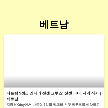
베트남
나트랑 5성급 엠페러 선셋 크루즈: 선셋 파티, 저녁 식사 |
베트남
지금 KKday에서 나트랑 5성급 엠페러 선셋 크루즈를 예약하고