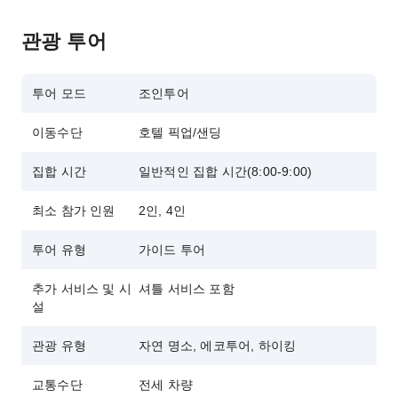
관광 투어
투어 모드
조인투어
이동수단
호텔 픽업/샌딩
집합 시간
일반적인 집합 시간(8:00-9:00)
최소 참가 인원
2인, 4인
투어 유형
가이드 투어
추가 서비스 및 시
셔틀 서비스 포함
설
관광 유형
자연 명소, 에코투어, 하이킹
교통수단
전세 차량