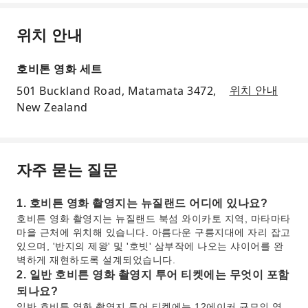
위치 안내
호비톤 영화 세트
501 Buckland Road, Matamata 3472,
위치 안내
New Zealand
자주 묻는 질문
1. 호비튼 영화 촬영지는 뉴질랜드 어디에 있나요?
호비튼 영화 촬영지는 뉴질랜드 북섬 와이카토 지역, 마타마타
마을 근처에 위치해 있습니다. 아름다운 구릉지대에 자리 잡고
있으며, '반지의 제왕' 및 '호빗' 삼부작에 나오는 샤이어를 완
벽하게 재현하도록 설계되었습니다.
2. 일반 호비튼 영화 촬영지 투어 티켓에는 무엇이 포함
되나요?
일반 호비튼 영화 촬영지 투어 티켓에는 12에이커 규모의 영