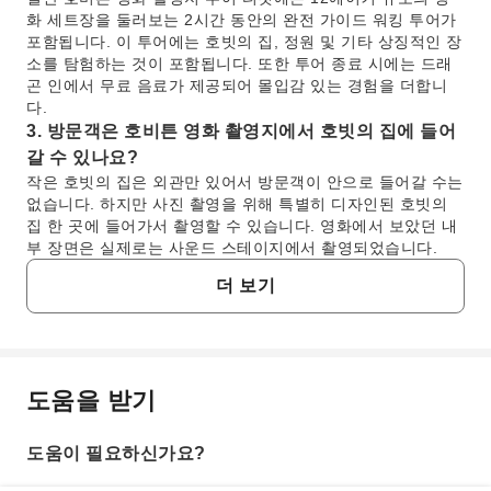
화 세트장을 둘러보는 2시간 동안의 완전 가이드 워킹 투어가
포함됩니다. 이 투어에는 호빗의 집, 정원 및 기타 상징적인 장
소를 탐험하는 것이 포함됩니다. 또한 투어 종료 시에는 드래
곤 인에서 무료 음료가 제공되어 몰입감 있는 경험을 더합니
다.
3. 방문객은 호비튼 영화 촬영지에서 호빗의 집에 들어
갈 수 있나요?
작은 호빗의 집은 외관만 있어서 방문객이 안으로 들어갈 수는
없습니다. 하지만 사진 촬영을 위해 특별히 디자인된 호빗의
집 한 곳에 들어가서 촬영할 수 있습니다. 영화에서 보았던 내
부 장면은 실제로는 사운드 스테이지에서 촬영되었습니다.
4. 호비튼 영화 촬영지의 일반적인 가이드 투어 시간은
더 보기
얼마나 되나요?
호비튼 영화 촬영지의 일반적인 가이드 워킹 투어는 약 2시간
이 소요됩니다. 이 시간 동안 숙련된 가이드가 이야기를 들려
주고, 사진을 찍을 충분한 시간을 제공하며, 드래곤 인을 방문
합니다.
도움을 받기
자주 묻는 질문
5. 가이드 투어 없이 호비튼 영화 촬영지를 방문할 수
있나요?
도움이 필요하신가요?
아니요, 호비튼 영화 촬영지 방문은 가이드 투어를 통해서만
1. 호비튼 영화 촬영지는 뉴질랜드 어디에 있나요?
가능합니다. 안전, 보존 및 전문가의 해설을 통한 방문객 경험
호비튼 영화 촬영지는 뉴질랜드 북섬 와이카토 지역, 마타