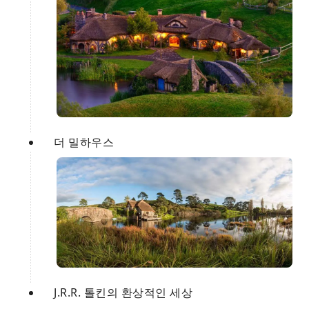
더 밀하우스
J.R.R. 톨킨의 환상적인 세상