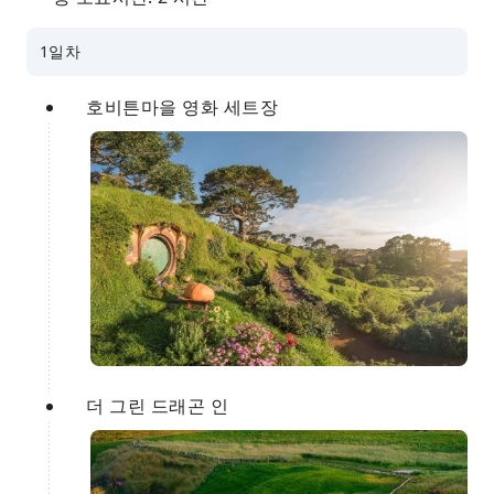
1일차
호비튼마을 영화 세트장
더 그린 드래곤 인