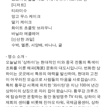
[디저트]
티라미수
망고 무스 케이크
딸기 케이크
화이트 초콜릿 브라우니
바닐라 에클레어
[신선한 과일]
수박, 멜론, 서양배, 바나나, 귤
- 명소 소개 -
오늘날의 '상하이'는 현대적인 미와 중국 전통의 특색이
조화를 이룬 해파(海派) 문화의 대도시입니다. 번화한 상
하이는 곳곳에서 특유의 매력을 발산하며, 현대와 고전
이 어우러진 모습으로 사람들의 마음을 사로잡습니다.
특히 황푸강 서쪽에 위치한 '와이탄'은 지난 100여 년간
상하이의 상징으로 자리 잡아 왔습니다. 황푸강 크루즈
에 탑승하면 운항하는 동안 동방명주 TV 타워, 상하이 국
제회의 센터를 비롯해 진마오 타워, 국제금융센터, 상하