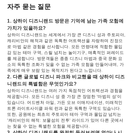
자주 묻는 질문
1. 상하이 디즈니랜드 방문은 기억에 남는 가족 모험에
가치가 있을까요?
상하이 디즈니랜드는 세계에서 가장 큰 디즈니 성과 주토피아,
캐리비안의 해적과 같은 독특한 어트랙션을 자랑하며 진정으
로 마법 같은 경험을 선사합니다. 모든 연령대에 적합한 몰입
감 있는 테마 구역, 스릴 넘치는 놀이기구, 매혹적인 퍼레이드
를 제공합니다. 방문객들은 종종 디즈니 마법과 중국 문화 요
소의 독특한 조화가 잊을 수 없는 가족 모험을 만들어내며, 가
족에게 매우 보람 있는 목적지가 된다고 느낍니다.
2. 다른 글로벌 디즈니 파크와 비교했을 때 상하이 디즈
니랜드의 특별함은 무엇인가요?
상하이 디즈니랜드는 여러 가지 독점적인 어트랙션과 경험을
제공합니다. 모든 디즈니 성 중 가장 큰 장엄한 '마법의 성'이
있습니다. 어드벤처 아일, 가든 오브 이매지네이션, 미래적인
트론 라이트사이클 파워 런과 같은 독특한 구역도 있습니다.
또한, 공원에는 최초의 주토피아 테마 구역과 몰입감 넘치는
'캐리비안의 해적: 보물섬의 전투' 라이드가 있어 다른 곳에서
는 찾을 수 없는 특별한 모험을 제공합니다.
3. 상하이 디즈니랜드를 완전히 둘러보려면 얼마나 시