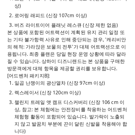
상)
로어링 래피드 (신장 107cm 이상)
버즈 라이트이어 플래닛 레스큐 (신장 제한 없음)
본 상품에 포함된 어트랙션이 계획된 유지 관리 일정 또
는 기타 불가항력 사유로 인해 중단되는 경우, '캐리비안
의 해적: 가라앉은 보물의 전투'가 대체 어트랙션으로 이
용됩니다. 최종 플랜은 당일 현장 운영 상황에 따라 달라
질 수 있습니다. 상하이 디즈니랜드는 본 상품을 구매한
방문객에게 대체 항목을 제공할 권리를 보유합니다.
[어드벤처 패키지B]:
일곱 난쟁이의 광산열차 (신장 97cm 이상)
렉스레이서 (신장 120cm 이상)
챌린지 트레일 앳 캠프 디스커버리 (신장 106 cm 이
상, 참고: 본 체험에는 안전장비를 착용하는 어드벤처
체험형 활동이 포함되어 있습니다. 발가락이 노출되
지 않고 발꿈치 부분에 끈이 달린 신발을 착용해야 합
니다)