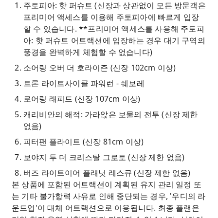
주토피아: 핫 퍼슈트 (신장과 상관없이 모든 방문객은
프리미어 액세스를 이용해 주토피아에 빠르게 입장
할 수 있습니다. **프리미어 액세스를 사용해 주토피
아: 핫 퍼슈트 어트랙션에 입장하는 경우 대기 구역의
풍경을 완벽하게 체험할 수 없습니다)
소어링 오버 더 호라이즌 (신장 102cm 이상)
트론 라이트사이클 파워런 - 쉐보레
로어링 래피드 (신장 107cm 이상)
캐리비안의 해적: 가라앉은 보물의 전투 (신장 제한
없음)
피터팬 플라이트 (신장 81cm 이상)
보야지 투 더 크리스탈 그로토 (신장 제한 없음)
버즈 라이트이어 플래닛 레스큐 (신장 제한 없음)
본 상품에 포함된 어트랙션이 계획된 유지 관리 일정 또
는 기타 불가항력 사유로 인해 중단되는 경우, '우디의 라
운드업'이 대체 어트랙션으로 이용됩니다. 최종 플랜은