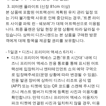
피터팬 플라이트 (신장 81cm 이상)
본 상품에 포함된 어트랙션이 계획된 유지 관리 일정 또
는 기타 불가항력 사유로 인해 중단되는 경우, '트론 라이
트 사이클 파워 런 - 쉐보레'가 대체 어트랙션으로 이용됩
니다. 최종 플랜은 당일 현장 운영 상황에 따라 달라질 수
있습니다. 상하이 디즈니랜드는 본 상품을 구매한 방문
객에게 대체 항목을 제공할 권리를 보유합니다.
- 1일권 + 디즈니 프리미어 액세스 6가지 -
디즈니 프리미어 액세스 교환:'유효 시간대' 내에 디
즈니 프리미어 액세스 전용 통로를 통해 표시된 어트
랙션에 입장하거나 엔터테인먼트 쇼의 예약 구역으
로 입장해주세요(운영 상황에 따라 변경될 수 있음).
전용 발권 장비에 상하이 디즈니 리조트 공식 앱
(APP) 또는 티켓에 있는 QR 코드를 스캔해 주시면 디
즈니 캐스트 멤버가 티켓에 등록된 사진과 이용자를
확인합니다. 만약 디즈니 프리미어 액세스 이용자가
파크 티켓에 연결된 사진과 일치하지 않을 경우, 이용