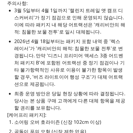
주의사항:
3월 5일부터 4월 1일까지 '챌린지 트레일 앳 캠프 디
스커버리'가 정기 점검으로 인해 운영되지 않습니다.
이에 따라 패키지 내 해당 어트랙션은 '캐리비안의 해
적: 침몰한 보물 전투'로 일시 대체됩니다.
2026년 4월 18일부터는 패키지 포함 내역 중 '렉스
레이서'가 '캐리비안의 해적: 침몰한 보물 전투'로 변
경됩니다. 만약 '디즈니 프리미어 액세스 3종 어드벤
처 패키지 B'에 포함된 어트랙션 중 정기 점검이나 기
타 불가항력적인 사유로 이용이 불가한 항목이 발생
할 경우, '버즈 라이트이어 행성 구조'가 대체 어트랙
션으로 제공됩니다.
최종 운영 방안은 당일 현장 상황에 따라 결정됩니다.
당사는 본 상품 구매 고객에게 다른 대체 항목을 제공
할 권리를 보유합니다.
[케어프리 패키지]:
소어링 오버 호라이즌 (신장 102cm 이상)
곰돌이 푸의 모험 (신장 제한 없음)