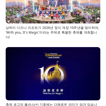
상하이 디즈니 리조트가 2026년 정식 개장 10주년을 맞이하여,
'With you, It's Magic'이라는 주제로 특별한 축제를 개최합니
다!
축제 로고의 플러스(+) 기호에는 다채로운 의미가 담겨 있습니