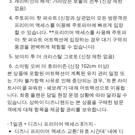
캐리비안의 해적: 가라앉은 보물의 전투 (신장 제한
없음)
주토피아: 핫 퍼슈트 (신장과 상관없이 모든 방문객은
프리미어 액세스를 이용해 주토피아에 빠르게 입장
할 수 있습니다. **프리미어 액세스를 사용해 주토피
아: 핫 퍼슈트 어트랙션에 입장하는 경우 대기 구역의
풍경을 완벽하게 체험할 수 없습니다)
보야지 투 더 크리스탈 그로토 (신장 제한 없음)
소어링 오버 더 호라이즌 (신장 102cm 이상)
본 상품에 포함된 어트랙션이 계획된 유지 관리 일정 또
는 기타 불가항력 사유로 인해 중단되는 경우, '트론 라이
트사이클 파워런 - 쉐보레'가 대체 어트랙션으로 이용됩
니다. 최종 플랜은 당일 현장 운영 상황에 따라 달라질 수
있습니다. 상하이 디즈니랜드는 본 상품을 구매한 방문
객에게 대체 항목을 제공할 권리를 보유합니다.
- 1일권 + 디즈니 프리미어 액세스 8가지 -
디즈니 프리미어 액세스 교환:'유효 시간대' 내에 디