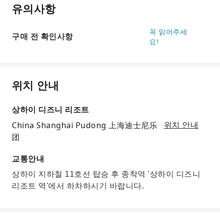
유의사항
꼭 읽어주세
구매 전 확인사항
요!
위치 안내
상하이 디즈니 리조트
China Shanghai Pudong 上海迪士尼乐
위치 안내
团
교통안내
상하이 지하철 11호선 탑승 후 종착역 '상하이 디즈니
리조트 역'에서 하차하시기 바랍니다.