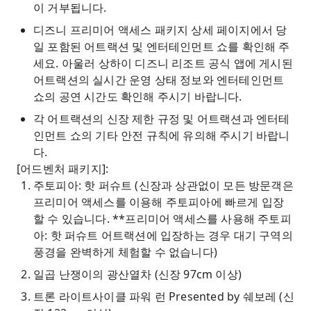
이 거부됩니다.
디즈니 프리미어 액세스 패키지 상세 페이지에서 당
일 포함된 어트랙션 및 엔터테인먼트 쇼를 확인해 주
세요. 아울러 상하이 디즈니 리조트 공식 앱에 게시된
어트랙션의 실시간 운영 상태 정보와 엔터테인먼트
쇼의 공연 시간도 확인해 주시기 바랍니다.
각 어트랙션의 신장 제한 규정 및 어트랙션과 엔터테
인먼트 쇼의 기타 안전 규칙에 유의해 주시기 바랍니
다.
[어드벤처 패키지]:
주토피아: 핫 퍼슈트 (신장과 상관없이 모든 방문객은
프리미어 액세스를 이용해 주토피아에 빠르게 입장
할 수 있습니다. **프리미어 액세스를 사용해 주토피
아: 핫 퍼슈트 어트랙션에 입장하는 경우 대기 구역의
풍경을 완벽하게 체험할 수 없습니다)
일곱 난쟁이의 광산열차 (신장 97cm 이상)
트론 라이트사이클 파워 런 Presented by 쉐보레 (신