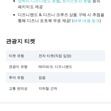
상하이 디즈니랜드 호텔
,
토이스토리 호텔
등의
패키지도 제공
디즈니랜드 & 디즈니 크루즈 상품 구매 시 추첨을
통해 디즈니 포토북 무료 제공! (
세부 내용 링크
)
관광지 티켓
티켓 유형
전자 티켓(직접 입장)
관광지 유형
테마파크, 디즈니랜드
투어 유형
없음
교통 편의성
지하철 근처