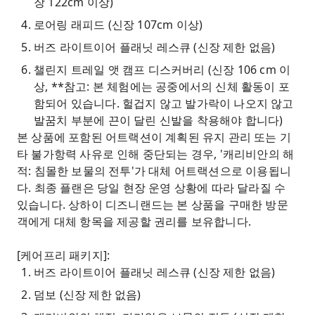
장 122cm 이상)
로어링 래피드 (신장 107cm 이상)
버즈 라이트이어 플래닛 레스큐 (신장 제한 없음)
챌린지 트레일 앳 캠프 디스커버리 (신장 106 cm 이
상, **참고: 본 체험에는 공중에서의 신체 활동이 포
함되어 있습니다. 헐겁지 않고 발가락이 나오지 않고
발꿈치 부분에 끈이 달린 신발을 착용해야 합니다)
본 상품에 포함된 어트랙션이 계획된 유지 관리 또는 기
타 불가항력 사유로 인해 중단되는 경우, '캐리비안의 해
적: 침몰한 보물의 전투'가 대체 어트랙션으로 이용됩니
다. 최종 플랜은 당일 현장 운영 상황에 따라 달라질 수
있습니다. 상하이 디즈니랜드는 본 상품을 구매한 방문
객에게 대체 항목을 제공할 권리를 보유합니다.
[케어프리 패키지]:
버즈 라이트이어 플래닛 레스큐 (신장 제한 없음)
덤보 (신장 제한 없음)