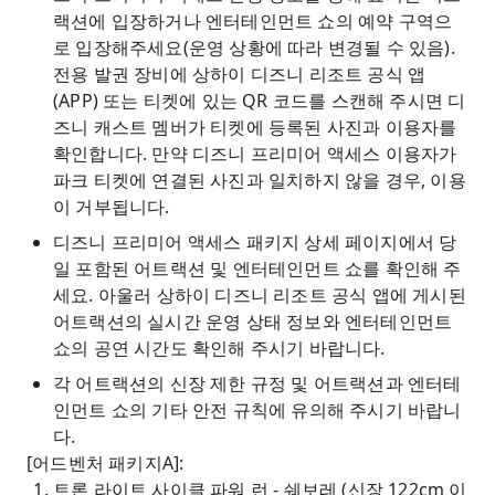
랙션에 입장하거나 엔터테인먼트 쇼의 예약 구역으
로 입장해주세요(운영 상황에 따라 변경될 수 있음).
전용 발권 장비에 상하이 디즈니 리조트 공식 앱
(APP) 또는 티켓에 있는 QR 코드를 스캔해 주시면 디
즈니 캐스트 멤버가 티켓에 등록된 사진과 이용자를
확인합니다. 만약 디즈니 프리미어 액세스 이용자가
파크 티켓에 연결된 사진과 일치하지 않을 경우, 이용
이 거부됩니다.
디즈니 프리미어 액세스 패키지 상세 페이지에서 당
일 포함된 어트랙션 및 엔터테인먼트 쇼를 확인해 주
세요. 아울러 상하이 디즈니 리조트 공식 앱에 게시된
어트랙션의 실시간 운영 상태 정보와 엔터테인먼트
쇼의 공연 시간도 확인해 주시기 바랍니다.
각 어트랙션의 신장 제한 규정 및 어트랙션과 엔터테
인먼트 쇼의 기타 안전 규칙에 유의해 주시기 바랍니
다.
[어드벤처 패키지A]:
트론 라이트 사이클 파워 런 - 쉐보레 (신장 122cm 이