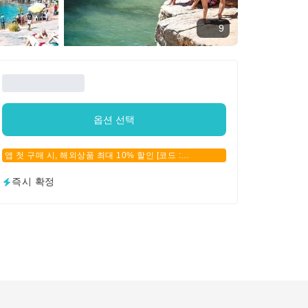
9
옵션 선택
앱 첫 구매 시, 해외상품 최대 10% 할인 [코드 :
APPFIRSTBUY]
즉시 확정