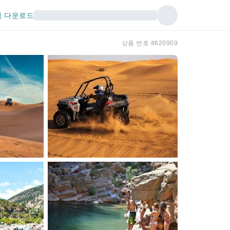
 다운로드
상품 번호 #620909