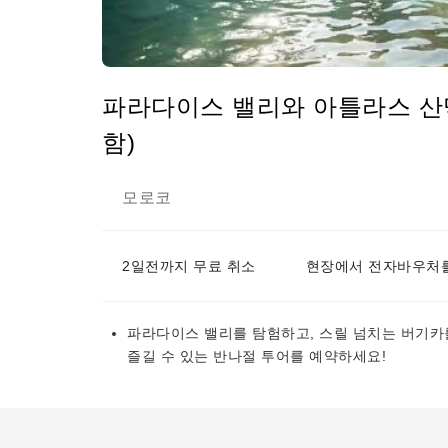
파라다이스 밸리와 아틀라스 산맥
함)
모로코
2일전까지 무료 취소
현장에서 전자바우처를
파라다이스 밸리를 탐험하고, 스릴 넘치는 버기카
즐길 수 있는 반나절 투어를 예약하세요!