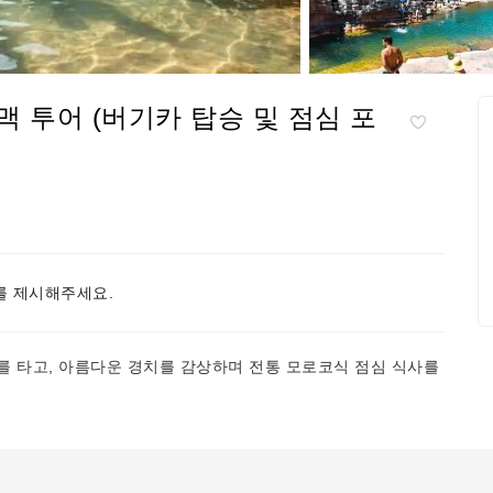
 투어 (버기카 탑승 및 점심 포
 제시해주세요.
를 타고, 아름다운 경치를 감상하며 전통 모로코식 점심 식사를