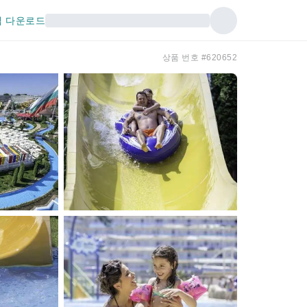
 다운로드
상품 번호 #620652