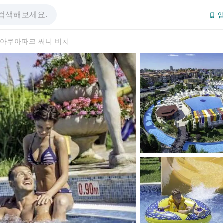
앱
 아쿠아파크 써니 비치