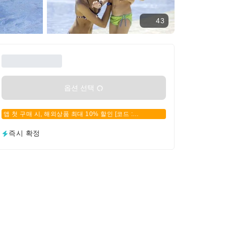
43
옵션 선택
앱 첫 구매 시, 해외상품 최대 10% 할인 [코드 :
APPFIRSTBUY]
즉시 확정