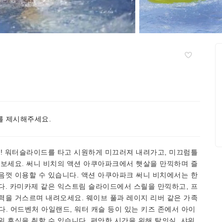
 제시해주세요.
요! 워터슬라이드를 타고 시원하게 미끄러져 내려가고, 미끄럼틀
겨보세요. 써니 비치의 액션 아쿠아파크에서 햇살을 만끽하며 즐
음껏 이용할 수 있습니다. 액션 아쿠아파크 써니 비치에서는 한
다. 카미카제 같은 익스트림 슬라이드에서 스릴을 만끽하고, 프
력을 거스르며 내려오세요. 웨이브 풀과 레이지 리버 같은 가족
 어드벤처 아일랜드, 워터 캐슬 등이 있는 키즈 존에서 아이
 휴식을 취할 수 있습니다. 편안한 시간을 위해 탈의실, 샤워