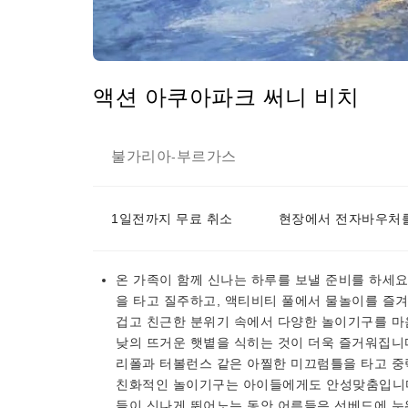
액션 아쿠아파크 써니 비치
불가리아
부르가스
-
1일전까지 무료 취소
현장에서 전자바우처를
온 가족이 함께 신나는 하루를 보낼 준비를 하세
을 타고 질주하고, 액티비티 풀에서 물놀이를 즐
겁고 친근한 분위기 속에서 다양한 놀이기구를 마
낮의 뜨거운 햇볕을 식히는 것이 더욱 즐거워집니
리폴과 터볼런스 같은 아찔한 미끄럼틀을 타고 중
친화적인 놀이기구는 아이들에게도 안성맞춤입니다.
들이 신나게 뛰어노는 동안 어른들은 선베드에 누워