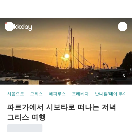
unread
notifications
6
처음으로
그리스
에피루스
프레베자
반나절/데이 투어
파르가에서 시보타로 떠나는 저녁
그리스 여행