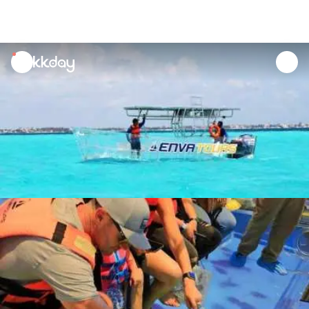
unread
notifications