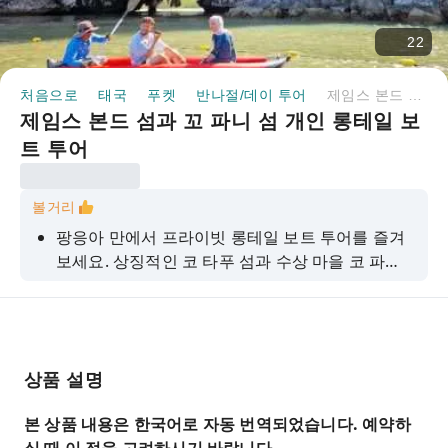
22
처음으로
태국
푸켓
반나절/데이 투어
제임스 본드 섬과 꼬 파니 섬 개인 롱테일 보트 투어
제임스 본드 섬과 꼬 파니 섬 개인 롱테일 보
트 투어
볼거리
팡응아 만에서 프라이빗 롱테일 보트 투어를 즐겨
보세요. 상징적인 코 타푸 섬과 수상 마을 코 파니
를 방문합니다. 지금 예약하세요!
상품 설명
본 상품 내용은 한국어로 자동 번역되었습니다. 예약하