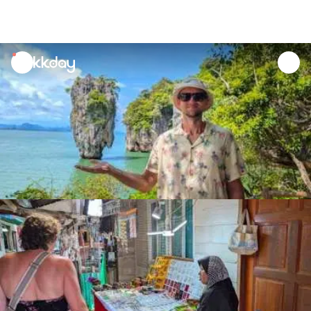
unread
notifications