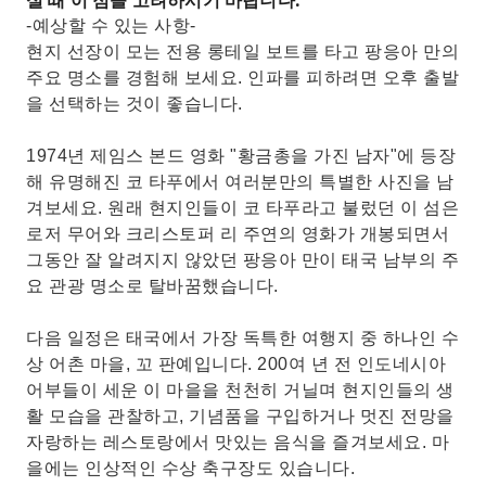
실 때 이 점을 고려하시기 바랍니다.
-예상할 수 있는 사항-
현지 선장이 모는 전용 롱테일 보트를 타고 팡응아 만의
주요 명소를 경험해 보세요. 인파를 피하려면 오후 출발
을 선택하는 것이 좋습니다.
1974년 제임스 본드 영화 "황금총을 가진 남자"에 등장
해 유명해진 코 타푸에서 여러분만의 특별한 사진을 남
겨보세요. 원래 현지인들이 코 타푸라고 불렀던 이 섬은
로저 무어와 크리스토퍼 리 주연의 영화가 개봉되면서
그동안 잘 알려지지 않았던 팡응아 만이 태국 남부의 주
요 관광 명소로 탈바꿈했습니다.
다음 일정은 태국에서 가장 독특한 여행지 중 하나인 수
상 어촌 마을, 꼬 판예입니다. 200여 년 전 인도네시아
어부들이 세운 이 마을을 천천히 거닐며 현지인들의 생
활 모습을 관찰하고, 기념품을 구입하거나 멋진 전망을
자랑하는 레스토랑에서 맛있는 음식을 즐겨보세요. 마
을에는 인상적인 수상 축구장도 있습니다.