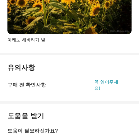
아케노 해바라기 밭
유의사항
꼭 읽어주세
구매 전 확인사항
요!
도움을 받기
도움이 필요하신가요?