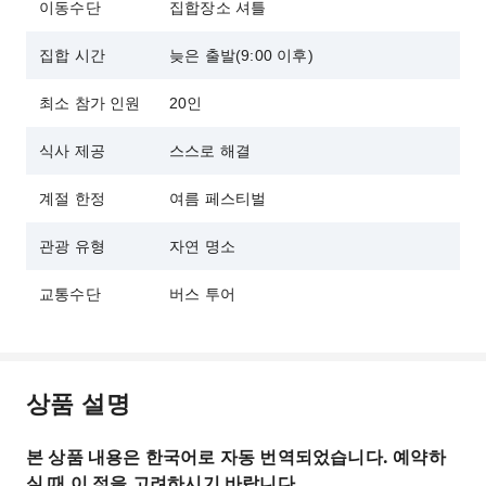
이동수단
집합장소 셔틀
집합 시간
늦은 출발(9:00 이후)
최소 참가 인원
20인
식사 제공
스스로 해결
계절 한정
여름 페스티벌
관광 유형
자연 명소
교통수단
버스 투어
상품 설명
본 상품 내용은 한국어로 자동 번역되었습니다. 예약하
실 때 이 점을 고려하시기 바랍니다.