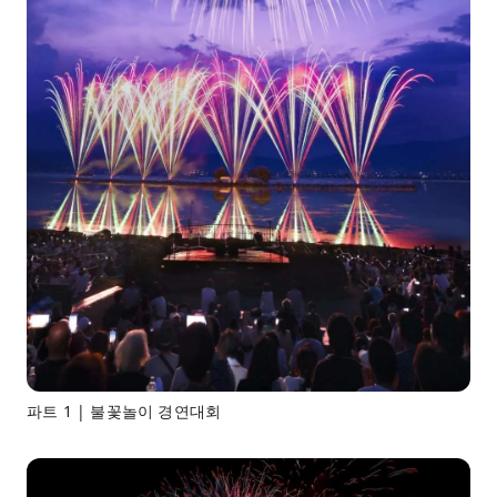
파트 1 | 불꽃놀이 경연대회