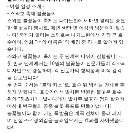
- 여행 일정 소개 -
• 스와호 축제 불꽃놀이
스와호 불꽃놀이 축제는 나가노현에서 매년 열리는 중요
한 불꽃놀이 행사로, 매년 50만 명 이상의 방문객이 찾습
니다! 축제가 열리는 스와호는 나가노현에서 가장 큰 호
수이며, 영화 "너의 이름은"의 배경 중 하나로 알려져 있
습니다.
스와코 불꽃놀이 축제는 두 단계로 나뉘어 진행됩니다.
첫 번째 단계에서는 10명의 불꽃놀이 전문가들이 각자의
디자인으로 경쟁하며, 각 전문가의 창의성과 미적 감각
을 선보입니다!
두 번째 순서는 "불의 키스"로, 호수 위 밤하늘 전체를 환
하게 밝힙니다. 호숫가에서 발사된 반원형 불꽃은 호수
위의 "하츠시마" 발사대에서 발사된 불꽃과 점차 합쳐져
마침내 반구형의 공중 불꽃 폭포를 만들어냅니다!
불꽃놀이와 함께 터진 폭발음은 계곡 전체에 울려 퍼지
며 진정으로 경외감을 불러일으키는 효과를 자아냈습니
다!