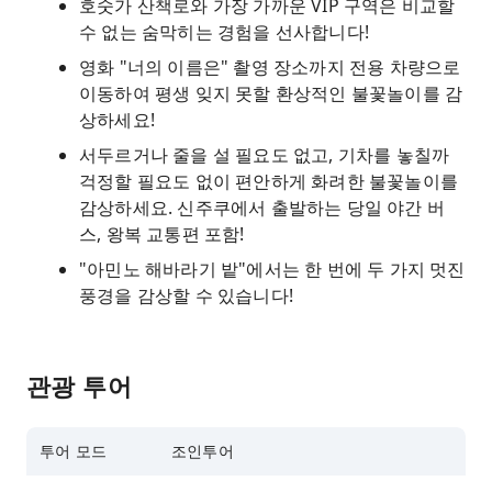
호숫가 산책로와 가장 가까운 VIP 구역은 비교할
수 없는 숨막히는 경험을 선사합니다!
영화 "너의 이름은" 촬영 장소까지 전용 차량으로
이동하여 평생 잊지 못할 환상적인 불꽃놀이를 감
상하세요!
서두르거나 줄을 설 필요도 없고, 기차를 놓칠까
걱정할 필요도 없이 편안하게 화려한 불꽃놀이를
감상하세요. 신주쿠에서 출발하는 당일 야간 버
스, 왕복 교통편 포함!
"아민노 해바라기 밭"에서는 한 번에 두 가지 멋진
풍경을 감상할 수 있습니다!
관광 투어
투어 모드
조인투어