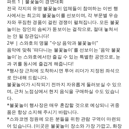
파트 1 | 불꽃놀이 경연대회
전국 각지의 유명 불꽃놀이 업체들이 참여하는 이번 행
사에서는 최고의 불꽃놀이를 선보이며, 각 부문별 우승
자와 푸짐한 경품이 걸린 경쟁이 펼쳐집니다. 모든 불꽃
놀이는 장인의 솜씨가 돋보이는 걸작으로, 절대 놓쳐서
는 안 될 장관입니다!
2부 | 스와호의 명물 "수상 음악과 불꽃놀이"
음악에 맞춰 '떠다니는 불꽃놀이'를 선보이는 '음악 불꽃
놀이'는 스와호에서만 즐길 수 있는 특별한 공연으로, 눈
과 귀를 동시에 즐겁게 해줍니다!
*행사장 근처에 도착하시면 투어 리더가 지정된 좌석으
로 안내해 드립니다.
불꽃놀이가 시작되기 전까지 자유롭게 둘러보실 수 있으
며, 근처 노점상에서 현지 음식을 구매하실 수도 있습니
다.
*불꽃놀이 행사장은 매우 혼잡할 것으로 예상되니 귀중
품은 항상 소지해 주시기 바랍니다.
*스와코엔 정원에 모든 분들을 위한 관람 구역이 마련되
어 있습니다. (이곳은 불꽃놀이 장소와 가장 가깝고, 화장