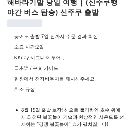
해바라기밭 당일 여행 | (신주쿠행
야간 버스 탑승) 신주쿠 출발
늦어도 출발 7일 전까지 주문 결과 회신
소요 시간:2일
KKday 시그니처 투어，
日本語 / 中文 가이드
현장에서 전자바우처를 제시해주세요.
취소 규정
8월 15일 출발 보장! 산으로 둘러싸인 호수 위에
서 최첨단 불꽃놀이 기술과 환상적인 사운드를 선
사하는 "경쟁 불꽃놀이" 쇼가 펼쳐집니다!