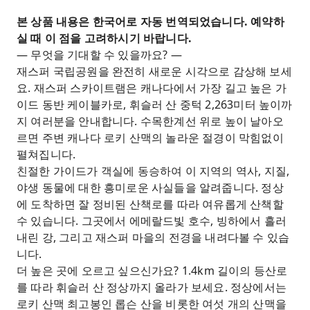
본 상품 내용은 한국어로 자동 번역되었습니다. 예약하
실 때 이 점을 고려하시기 바랍니다.
— 무엇을 기대할 수 있을까요? —
재스퍼 국립공원을 완전히 새로운 시각으로 감상해 보세
요. 재스퍼 스카이트램은 캐나다에서 가장 길고 높은 가
이드 동반 케이블카로, 휘슬러 산 중턱 2,263미터 높이까
지 여러분을 안내합니다. 수목한계선 위로 높이 날아오
르면 주변 캐나다 로키 산맥의 놀라운 절경이 막힘없이
펼쳐집니다.
친절한 가이드가 객실에 동승하여 이 지역의 역사, 지질,
야생 동물에 대한 흥미로운 사실들을 알려줍니다. 정상
에 도착하면 잘 정비된 산책로를 따라 여유롭게 산책할
수 있습니다. 그곳에서 에메랄드빛 호수, 빙하에서 흘러
내린 강, 그리고 재스퍼 마을의 전경을 내려다볼 수 있습
니다.
더 높은 곳에 오르고 싶으신가요? 1.4km 길이의 등산로
를 따라 휘슬러 산 정상까지 올라가 보세요. 정상에서는
로키 산맥 최고봉인 롭슨 산을 비롯한 여섯 개의 산맥을