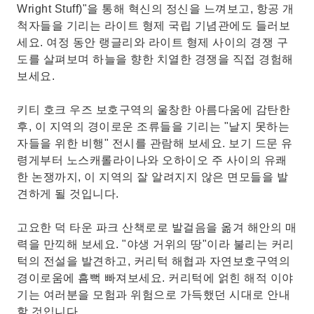
Wright Stuff)"을 통해 혁신의 정신을 느껴보고, 항공 개
척자들을 기리는 라이트 형제 국립 기념관에도 들러보
세요. 여정 동안 랭글리와 라이트 형제 사이의 경쟁 구
도를 살펴보며 하늘을 향한 치열한 경쟁을 직접 경험해
보세요.
키티 호크 우즈 보호구역의 울창한 아름다움에 감탄한
후, 이 지역의 경이로운 조류들을 기리는 "날지 못하는
자들을 위한 비행" 전시를 관람해 보세요. 보기 드문 유
령게부터 노스캐롤라이나와 오하이오 주 사이의 유쾌
한 논쟁까지, 이 지역의 잘 알려지지 않은 면모들을 발
견하게 될 것입니다.
고요한 덕 타운 파크 산책로로 발걸음을 옮겨 해안의 매
력을 만끽해 보세요. "야생 거위의 땅"이라 불리는 커리
턱의 전설을 발견하고, 커리턱 해협과 자연보호구역의
경이로움에 흠뻑 빠져보세요. 커리턱에 얽힌 해적 이야
기는 여러분을 모험과 위험으로 가득했던 시대로 안내
할 것입니다.