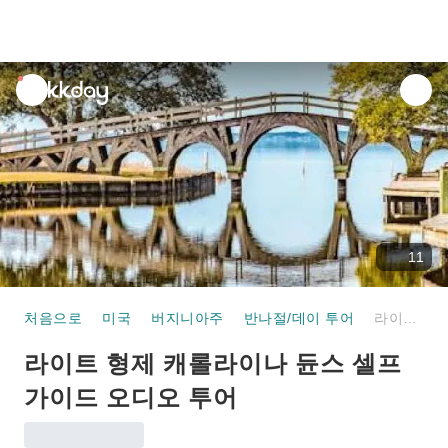
unread
notifications
11
처음으로
미국
버지니아주
반나절/데이 투어
라이트 형제 캐롤라이나 듄스 셀프 가이드 오디오 투어
라이트 형제 캐롤라이나 듄스 셀프
가이드 오디오 투어