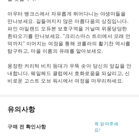
아우터 뱅크스에서 자유롭게 뛰어다니는 야생마들을
만나보세요. 길들여지지 않은 아름다움의 상징입니다.
파인 아일랜드 오듀본 보호구역을 거닐며 위풍당당한
흰따오기를 만나보세요. "크리스마스 트리에서 모래 언
덕까지" 이어지는 여정을 통해 코롤라의 활기찬 역사를
탐구하고, 마을 이름의 유래를 알아보세요.
웅장한 커리턱 비치 등대가 우뚝 솟아 당신의 앞길을 안
내합니다. 웨일헤드 클럽에서 호화로움을 되살리고, 신
비로운 고스트 오브 워시에서 여정을 마무리하세요.
유의사항
꼭 읽어주세
구매 전 확인사항
요!