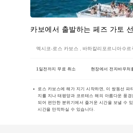
카보에서 출발하는 페즈 가토 
멕시코
로스 카보스
바하칼리포르니아수르
-
,
1일전까지 무료 취소
현장에서 전자바우처를
로스 카보스에 해가 지기 시작하면, 이 쌍동선 파
지를 지나 태평양과 코르테스 해의 아름다운 풍경을
되어 편안한 분위기에서 즐거운 시간을 보낼 수 있
시간을 만끽하실 수 있습니다.