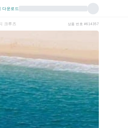
 다운로드
티 크루즈
상품 번호 #614357