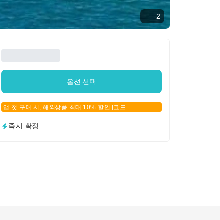
2
옵션 선택
앱 첫 구매 시, 해외상품 최대 10% 할인 [코드 :
APPFIRSTBUY]
즉시 확정