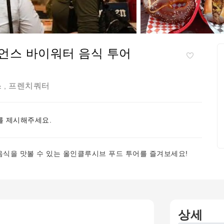
언스 바이워터 음식 투어
스
프렌치쿼터
,
 제시해주세요.
식을 맛볼 수 있는 올인클루시브 푸드 투어를 즐겨보세요!
상세