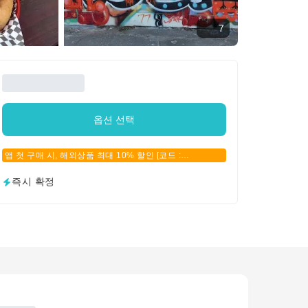
7
옵션 선택
앱 첫 구매 시, 해외상품 최대 10% 할인 [코드 :
APPFIRSTBUY]
즉시 확정