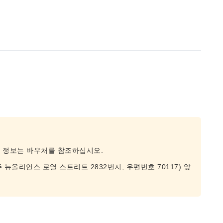
종 정보는 바우처를 참조하십시오.
 뉴올리언스 로열 스트리트 2832번지, 우편번호 70117) 앞