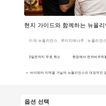
현지 가이드와 함께하는 뉴올리
미국
뉴올리언스
루이지애나주
뉴올리언
-
,
,
3일전까지 무료 취소
현장에서 전자바우처를
바이워터 지역을 거닐며 뉴올리언스의 대표적인 음
옵션 선택