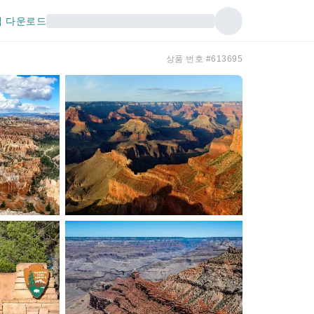
 다운로드
상품 번호 #613695