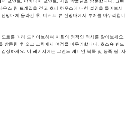
더 포인트, 야바파이 포인트, 지질 박물관을 방문합니다. 그랜
사우스 림 트레일을 걷고 호피 하우스에 대한 설명을 들어보세
은 전망대에 올라간 후, 데저트 뷰 전망대에서 투어를 마무리합니
 도로를 따라 드라이브하며 마을의 영적인 역사를 알아보세요.
를 방문한 후 오크 크릭에서 여정을 마무리합니다. 호스슈 벤드
감상하세요. 이 패키지에는 그랜드 캐니언 북쪽 및 동쪽 림, 사