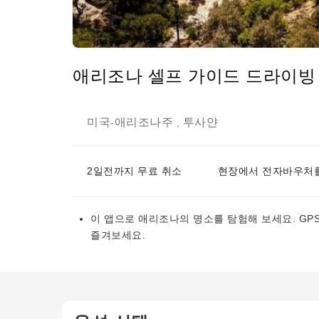
애리조나 셀프 가이드 드라이빙
미국
애리조나주
투사얀
-
,
2일전까지 무료 취소
현장에서 전자바우처를
이 앱으로 애리조나의 명소를 탐험해 보세요. GP
즐겨보세요.