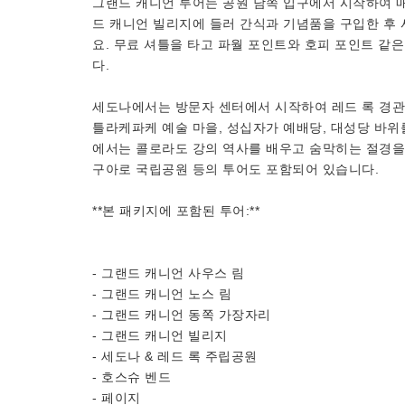
그랜드 캐니언 투어는 공원 남쪽 입구에서 시작하여 매
드 캐니언 빌리지에 들러 간식과 기념품을 구입한 후 
요. 무료 셔틀을 타고 파월 포인트와 호피 포인트 같
다.
세도나에서는 방문자 센터에서 시작하여 레드 록 경관
틀라케파케 예술 마을, 성십자가 예배당, 대성당 바위
에서는 콜로라도 강의 역사를 배우고 숨막히는 절경을 
구아로 국립공원 등의 투어도 포함되어 있습니다.
**본 패키지에 포함된 투어:**
- 그랜드 캐니언 사우스 림
- 그랜드 캐니언 노스 림
- 그랜드 캐니언 동쪽 가장자리
- 그랜드 캐니언 빌리지
- 세도나 & 레드 록 주립공원
- 호스슈 벤드
- 페이지