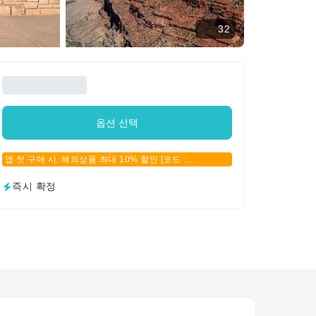
32
옵션 선택
앱 첫 구매 시, 해외상품 최대 10% 할인 [코드 :
APPFIRSTBUY]
즉시 확정