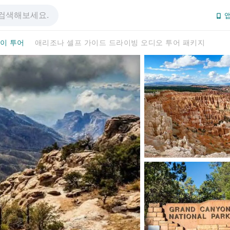
앱
이 투어
애리조나 셀프 가이드 드라이빙 오디오 투어 패키지