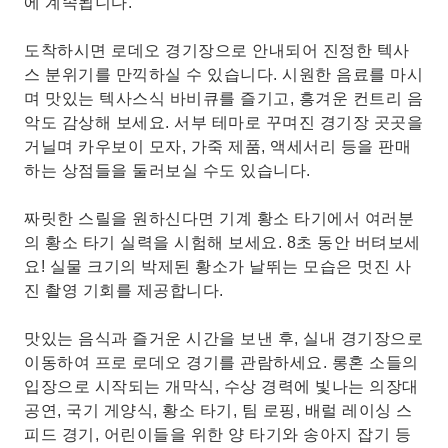
에 계속됩니다.
도착하시면 로데오 경기장으로 안내되어 진정한 텍사
스 분위기를 만끽하실 수 있습니다. 시원한 음료를 마시
며 맛있는 텍사스식 바비큐를 즐기고, 흥겨운 컨트리 음
악도 감상해 보세요. 서부 테마로 꾸며진 경기장 곳곳을
거닐며 카우보이 모자, 가죽 제품, 액세서리 등을 판매
하는 상점들을 둘러보실 수도 있습니다.
짜릿한 스릴을 원하신다면 기계 황소 타기에서 여러분
의 황소 타기 실력을 시험해 보세요. 8초 동안 버텨보세
요! 실물 크기의 박제된 황소가 날뛰는 모습은 멋진 사
진 촬영 기회를 제공합니다.
맛있는 음식과 즐거운 시간을 보낸 후, 실내 경기장으로
이동하여 프로 로데오 경기를 관람하세요. 롱혼 소들의
입장으로 시작되는 개막식, 수상 경력에 빛나는 의장대
공연, 국기 게양식, 황소 타기, 팀 로핑, 배럴 레이싱 스
피드 경기, 어린이들을 위한 양 타기와 송아지 잡기 등