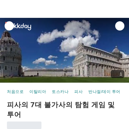
unread
notifications
1
처음으로
이탈리아
토스카나
피사
반나절/데이 투어
피사의 7대 불가사의 탐험 게임 및
투어