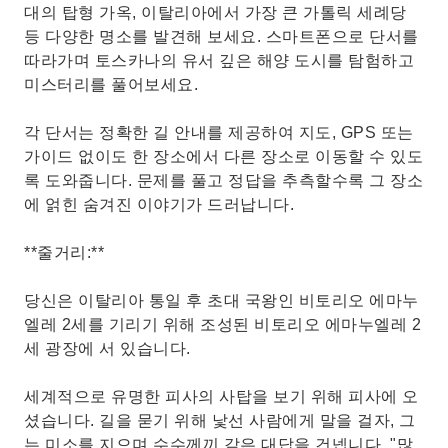
대의 탑형 가옥, 이탈리아에서 가장 큰 가톨릭 세례당
등 다양한 명소를 발견해 보세요. 스마트폰으로 단서를
따라가며 토스카나의 유서 깊은 해양 도시를 탐험하고
미스터리를 풀어보세요.
각 단서는 정확한 길 안내를 제공하여 지도, GPS 또는
가이드 없이도 한 장소에서 다른 장소로 이동할 수 있도
록 도와줍니다. 문제를 풀고 정답을 추측할수록 그 장소
에 얽힌 숨겨진 이야기가 드러납니다.
**줄거리:**
당신은 이탈리아 통일 후 초대 국왕인 비토리오 에마누
엘레 2세를 기리기 위해 조성된 비토리오 에마누엘레 2
세 광장에 서 있습니다.
세계적으로 유명한 피사의 사탑을 보기 위해 피사에 오
셨습니다. 길을 묻기 위해 낯선 사람에게 말을 걸자, 그
는 미소를 지으며 수수께끼 같은 대답을 건넵니다. "많